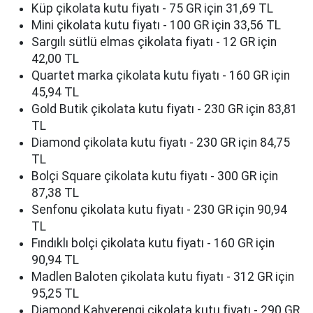
Küp çikolata kutu fiyatı - 75 GR için 31,69 TL
Mini çikolata kutu fiyatı - 100 GR için 33,56 TL
Sargılı sütlü elmas çikolata fiyatı - 12 GR için
42,00 TL
Quartet marka çikolata kutu fiyatı - 160 GR için
45,94 TL
Gold Butik çikolata kutu fiyatı - 230 GR için 83,81
TL
Diamond çikolata kutu fiyatı - 230 GR için 84,75
TL
Bolçi Square çikolata kutu fiyatı - 300 GR için
87,38 TL
Senfonu çikolata kutu fiyatı - 230 GR için 90,94
TL
Fındıklı bolçi çikolata kutu fiyatı - 160 GR için
90,94 TL
Madlen Baloten çikolata kutu fiyatı - 312 GR için
95,25 TL
Diamond Kahverengi çikolata kutu fiyatı - 290 GR