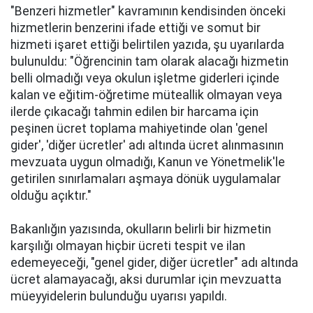
"Benzeri hizmetler" kavramının kendisinden önceki
hizmetlerin benzerini ifade ettiği ve somut bir
hizmeti işaret ettiği belirtilen yazıda, şu uyarılarda
bulunuldu: "Öğrencinin tam olarak alacağı hizmetin
belli olmadığı veya okulun işletme giderleri içinde
kalan ve eğitim-öğretime müteallik olmayan veya
ilerde çıkacağı tahmin edilen bir harcama için
peşinen ücret toplama mahiyetinde olan 'genel
gider', 'diğer ücretler' adı altında ücret alınmasının
mevzuata uygun olmadığı, Kanun ve Yönetmelik'le
getirilen sınırlamaları aşmaya dönük uygulamalar
olduğu açıktır."
Bakanlığın yazısında, okulların belirli bir hizmetin
karşılığı olmayan hiçbir ücreti tespit ve ilan
edemeyeceği, "genel gider, diğer ücretler" adı altında
ücret alamayacağı, aksi durumlar için mevzuatta
müeyyidelerin bulunduğu uyarısı yapıldı.