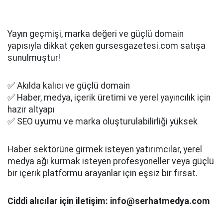
Yayın geçmişi, marka değeri ve güçlü domain
yapısıyla dikkat çeken gursesgazetesi.com satışa
sunulmuştur!
✅ Akılda kalıcı ve güçlü domain
✅ Haber, medya, içerik üretimi ve yerel yayıncılık için
hazır altyapı
✅ SEO uyumu ve marka oluşturulabilirliği yüksek
Haber sektörüne girmek isteyen yatırımcılar, yerel
medya ağı kurmak isteyen profesyoneller veya güçlü
bir içerik platformu arayanlar için eşsiz bir fırsat.
Ciddi alıcılar için iletişim: info@serhatmedya.com