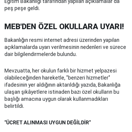
Eğitim Bakanlığı tarafından yapılan açıklamalar da
peş peşe geldi.
MEB'DEN ÖZEL OKULLARA UYARI!
Bakanlığın resmi internet adresi üzerinden yapılan
açıklamalarda uyarı verilmesinin nedenleri ve sürece
dair bilgilendirmelerde bulundu.
Mevzuatta, her okulun farklı bir hizmet yelpazesi
olabileceğinden hareketle, "benzeri hizmetler"
ifadesinin yer aldığının aktarıldığı yazıda, Bakanlığa
ulaşan şikâyetlere istinaden bazı özel okulların bu
başlığı amacına uygun olarak kullanmadıkları
belirtildi.
"ÜCRET ALINMASI UYGUN DEĞİLDİR"