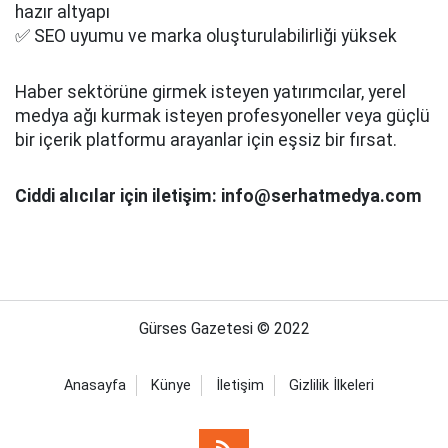
hazır altyapı
✅ SEO uyumu ve marka oluşturulabilirliği yüksek
Haber sektörüne girmek isteyen yatırımcılar, yerel
medya ağı kurmak isteyen profesyoneller veya güçlü
bir içerik platformu arayanlar için eşsiz bir fırsat.
Ciddi alıcılar için iletişim: info@serhatmedya.com
Gürses Gazetesi © 2022
Anasayfa
Künye
İletişim
Gizlilik İlkeleri