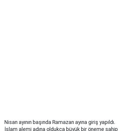
Nisan ayının başında Ramazan ayına giriş yapıldı.
İslam alemi adına oldukça büyük bir öneme sahip