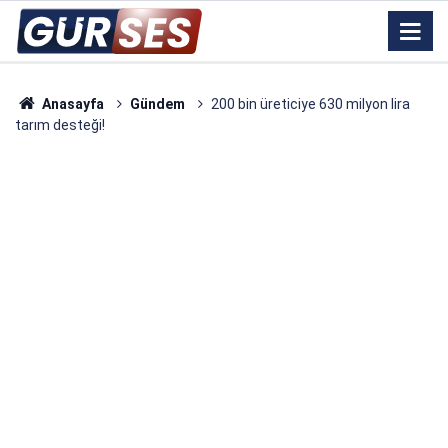
Anasayfa
Gündem
200 bin üreticiye 630 milyon lira
tarım desteği!