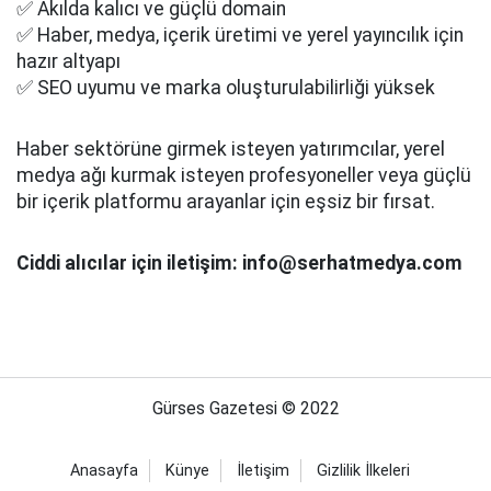
✅ Akılda kalıcı ve güçlü domain
✅ Haber, medya, içerik üretimi ve yerel yayıncılık için
hazır altyapı
✅ SEO uyumu ve marka oluşturulabilirliği yüksek
Haber sektörüne girmek isteyen yatırımcılar, yerel
medya ağı kurmak isteyen profesyoneller veya güçlü
bir içerik platformu arayanlar için eşsiz bir fırsat.
Ciddi alıcılar için iletişim: info@serhatmedya.com
Gürses Gazetesi © 2022
Anasayfa
Künye
İletişim
Gizlilik İlkeleri