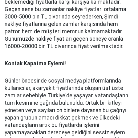
beklemediği fiyatlarla karşı karşıya kalmaktadır.
Geçen sene bu zamanlar nakliye fiyatları ortalama
3000-5000 bin TL civarında seyrederken, Şimdi
nakliye fiyatlarına gelen zamlar karşısında hem
patron hem de müşteri memnun kalmamaktadır.
Günümüzde nakliye fiyatları geçen seneye oranla
16000-20000 bin TL civarında fiyat verilmektedir.
Kontak Kapatma Eylemi!
Günler öncesinde sosyal medya platformlarında
kullanıcılar, akaryakıt fiyatlarında oluşan üst üste
zamlar sebebiyle Türkiye'de yaşayan vatandaşların
tüm kesimine çağrıda bulunuldu. Ortak bir kitleyi
yöneten veya sayıları on binlere dayanan bu çağrıyı
yapan grubun amacı dikkat çekmek ve ülkedeki
vatandaşların artık bu fiyatlarda işlerini
yapamayacakları dereceye geldiğini sessiz eylem