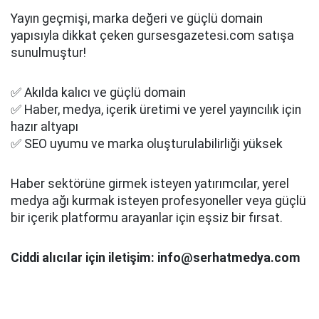
Yayın geçmişi, marka değeri ve güçlü domain
yapısıyla dikkat çeken gursesgazetesi.com satışa
sunulmuştur!
✅ Akılda kalıcı ve güçlü domain
✅ Haber, medya, içerik üretimi ve yerel yayıncılık için
hazır altyapı
✅ SEO uyumu ve marka oluşturulabilirliği yüksek
Haber sektörüne girmek isteyen yatırımcılar, yerel
medya ağı kurmak isteyen profesyoneller veya güçlü
bir içerik platformu arayanlar için eşsiz bir fırsat.
Ciddi alıcılar için iletişim: info@serhatmedya.com