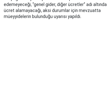
edemeyeceği, "genel gider, diğer ücretler" adı altında
ücret alamayacağı, aksi durumlar için mevzuatta
müeyyidelerin bulunduğu uyarısı yapıldı.