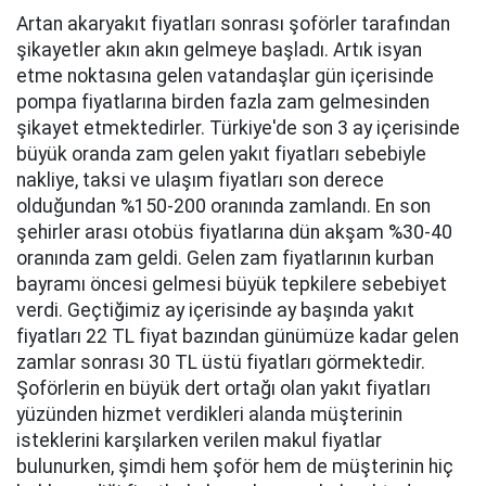
Artan akaryakıt fiyatları sonrası şoförler tarafından
şikayetler akın akın gelmeye başladı. Artık isyan
etme noktasına gelen vatandaşlar gün içerisinde
pompa fiyatlarına birden fazla zam gelmesinden
şikayet etmektedirler. Türkiye'de son 3 ay içerisinde
büyük oranda zam gelen yakıt fiyatları sebebiyle
nakliye, taksi ve ulaşım fiyatları son derece
olduğundan %150-200 oranında zamlandı. En son
şehirler arası otobüs fiyatlarına dün akşam %30-40
oranında zam geldi. Gelen zam fiyatlarının kurban
bayramı öncesi gelmesi büyük tepkilere sebebiyet
verdi. Geçtiğimiz ay içerisinde ay başında yakıt
fiyatları 22 TL fiyat bazından günümüze kadar gelen
zamlar sonrası 30 TL üstü fiyatları görmektedir.
Şoförlerin en büyük dert ortağı olan yakıt fiyatları
yüzünden hizmet verdikleri alanda müşterinin
isteklerini karşılarken verilen makul fiyatlar
bulunurken, şimdi hem şoför hem de müşterinin hiç