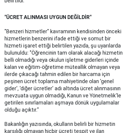
belirtildi.
"ÜCRET ALINMASI UYGUN DEĞİLDİR"
"Benzeri hizmetler" kavramının kendisinden önceki
hizmetlerin benzerini ifade ettiği ve somut bir
hizmeti işaret ettiği belirtilen yazıda, şu uyarılarda
bulunuldu: "Öğrencinin tam olarak alacağı hizmetin
belli olmadığı veya okulun işletme giderleri içinde
kalan ve eğitim-öğretime müteallik olmayan veya
ilerde çıkacağı tahmin edilen bir harcama için
peşinen ücret toplama mahiyetinde olan 'genel
gider', 'diğer ücretler' adı altında ücret alınmasının
mevzuata uygun olmadığı, Kanun ve Yönetmelik'le
getirilen sınırlamaları aşmaya dönük uygulamalar
olduğu açıktır."
Bakanlığın yazısında, okulların belirli bir hizmetin
karşılığı olmayan hiçbir ücreti tespit ve ilan