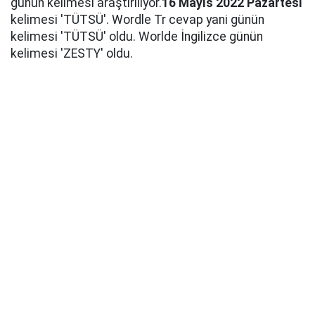
günün kelimesi araştırılıyor.
16 Mayıs 2022 Pazartesi
kelimesi 'TÜTSÜ'. Wordle Tr cevap yani günün
kelimesi 'TÜTSÜ' oldu. Worlde İngilizce günün
kelimesi 'ZESTY' oldu.