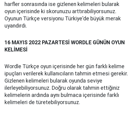
harfler sonrasında ise gizlenen kelimeleri bularak
oyun içerisinde ki skorunuzu arttırabiliyorsunuz.
Oyunun Türkçe versiyonu Türkiye'de büyük merak
uyandırdı.
16 MAYIS 2022 PAZARTESİ WORDLE GÜNÜN OYUN
KELİMESİ
Wordle Türkçe oyun içerisinde her gün farklı kelime
ipuçları verilerek kullanıcıların tahmin etmesi gerekir.
Gizlenen kelimeleri bularak oyunda seviye
ilerleyebiliyorsunuz. Doğru olarak tahmin ettiğiniz
kelimelerin ardında aynı bulmaca içerisinde farklı
kelimeleri de türetebiliyorsunuz.