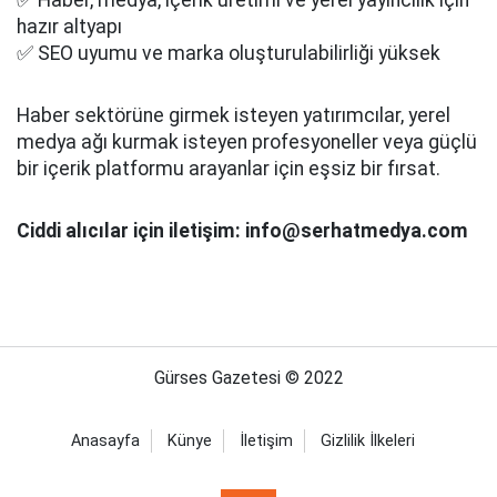
✅ Haber, medya, içerik üretimi ve yerel yayıncılık için
hazır altyapı
✅ SEO uyumu ve marka oluşturulabilirliği yüksek
Haber sektörüne girmek isteyen yatırımcılar, yerel
medya ağı kurmak isteyen profesyoneller veya güçlü
bir içerik platformu arayanlar için eşsiz bir fırsat.
Ciddi alıcılar için iletişim: info@serhatmedya.com
Gürses Gazetesi © 2022
Anasayfa
Künye
İletişim
Gizlilik İlkeleri