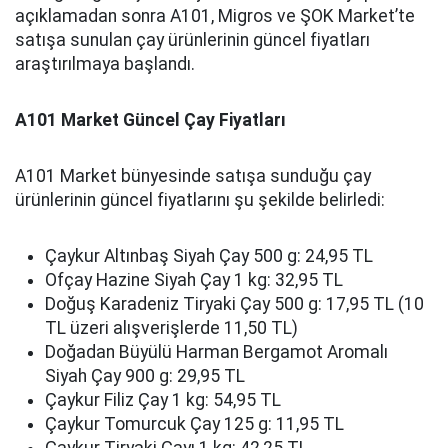
açıklamadan sonra A101, Migros ve ŞOK Market’te
satışa sunulan çay ürünlerinin güncel fiyatları
araştırılmaya başlandı.
A101 Market Güncel Çay Fiyatları
A101 Market bünyesinde satışa sunduğu çay
ürünlerinin güncel fiyatlarını şu şekilde belirledi:
Çaykur Altınbaş Siyah Çay 500 g: 24,95 TL
Ofçay Hazine Siyah Çay 1 kg: 32,95 TL
Doğuş Karadeniz Tiryaki Çay 500 g: 17,95 TL (10
TL üzeri alışverişlerde 11,50 TL)
Doğadan Büyülü Harman Bergamot Aromalı
Siyah Çay 900 g: 29,95 TL
Çaykur Filiz Çay 1 kg: 54,95 TL
Çaykur Tomurcuk Çay 125 g: 11,95 TL