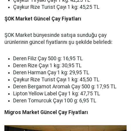
Çaykur Tiryaki Çayı 1 kg: 42,25 TL
Çaykur Rize Turist Çayı 1 kg: 45,25 TL
ŞOK Market Güncel Çay Fiyatları
ŞOK Market bünyesinde satışa sunduğu çay
ürünlerinin güncel fiyatlarını şu şekilde belirledi:
Deren Filiz Çay 500 g: 16,95 TL
Deren Rize Çayı 1 kg: 30,95 TL
Deren Harman Çay 1 kg: 29,95 TL
Çaykur Rize Turist Çayı 1 kg: 45,50 TL
Deren Bergamot Aromalı Çay 500 g: 17,95 TL
Lipton Yellow Label Çay 1 kg: 47,75 TL
Deren Tomurcuk Çayı 100 g: 6,95 TL
Migros Market Güncel Çay Fiyatları