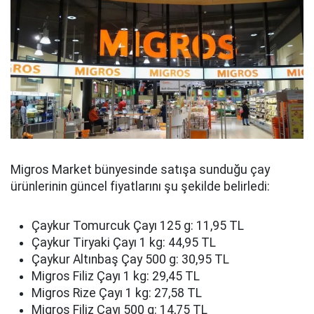
Migros Market bünyesinde satışa sunduğu çay
ürünlerinin güncel fiyatlarını şu şekilde belirledi:
Çaykur Tomurcuk Çayı 125 g: 11,95 TL
Çaykur Tiryaki Çayı 1 kg: 44,95 TL
Çaykur Altınbaş Çay 500 g: 30,95 TL
Migros Filiz Çayı 1 kg: 29,45 TL
Migros Rize Çayı 1 kg: 27,58 TL
Migros Filiz Çayı 500 g: 14,75 TL