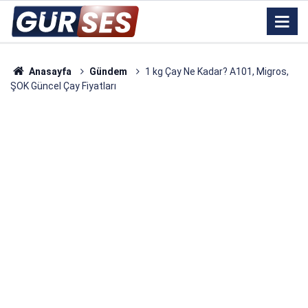
Anasayfa
Gündem
1 kg Çay Ne Kadar? A101, Migros,
ŞOK Güncel Çay Fiyatları