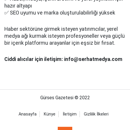
hazır altyapı
✅ SEO uyumu ve marka oluşturulabilirliği yüksek
Haber sektörüne girmek isteyen yatırımcılar, yerel
medya ağı kurmak isteyen profesyoneller veya güçlü
bir içerik platformu arayanlar için eşsiz bir fırsat.
Ciddi alıcılar için iletişim: info@serhatmedya.com
Gürses Gazetesi © 2022
Anasayfa
Künye
İletişim
Gizlilik İlkeleri