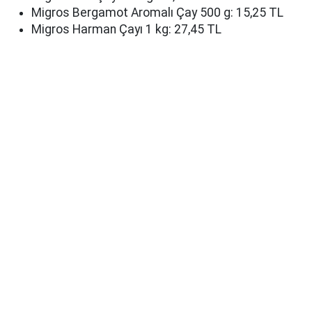
Migros Bergamot Aromalı Çay 500 g: 15,25 TL
Migros Harman Çayı 1 kg: 27,45 TL