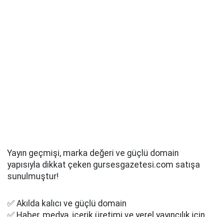
Yayın geçmişi, marka değeri ve güçlü domain
yapısıyla dikkat çeken gursesgazetesi.com satışa
sunulmuştur!
✅ Akılda kalıcı ve güçlü domain
✅ Haber, medya, içerik üretimi ve yerel yayıncılık için