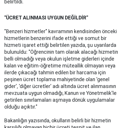
belirtildi.
"ÜCRET ALINMASI UYGUN DEĞİLDİR"
"Benzeri hizmetler" kavramının kendisinden önceki
hizmetlerin benzerini ifade ettiği ve somut bir
hizmeti işaret ettiği belirtilen yazıda, şu uyarılarda
bulunuldu: "Öğrencinin tam olarak alacağı hizmetin
belli olmadığı veya okulun işletme giderleri içinde
kalan ve eğitim-öğretime müteallik olmayan veya
ilerde çıkacağı tahmin edilen bir harcama için
peşinen ücret toplama mahiyetinde olan 'genel
gider', 'diğer ücretler' adı altında ücret alınmasının
mevzuata uygun olmadığı, Kanun ve Yönetmelik'le
getirilen sınırlamaları aşmaya dönük uygulamalar
olduğu açıktır."
Bakanlığın yazısında, okulların belirli bir hizmetin
karşılığı olmayan hiçbir ücreti tespit ve ilan