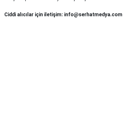
Ciddi alıcılar için iletişim: info@serhatmedya.com