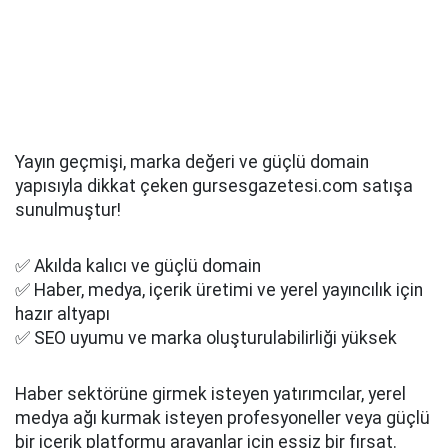
Yayın geçmişi, marka değeri ve güçlü domain
yapısıyla dikkat çeken gursesgazetesi.com satışa
sunulmuştur!
✅ Akılda kalıcı ve güçlü domain
✅ Haber, medya, içerik üretimi ve yerel yayıncılık için
hazır altyapı
✅ SEO uyumu ve marka oluşturulabilirliği yüksek
Haber sektörüne girmek isteyen yatırımcılar, yerel
medya ağı kurmak isteyen profesyoneller veya güçlü
bir içerik platformu arayanlar için eşsiz bir fırsat.