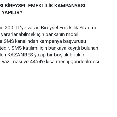
SI BİREYSEL EMEKLİLİK KAMPANYASI
YAPILIR?
ın 200 TL’ye varan Bireysel Emeklilik Sistemi
 yararlanabilmek için bankanın mobil
a SMS kanalından kampanya başvurusu
dir. SMS katılımı için bankaya kayıtlı bulunan
den KAZANBES yazıp bir boşluk bırakıp
 yazılması ve 4454’e kısa mesaj gönderilmesi