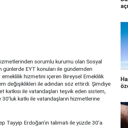
aç
 hizmetlerinden sorumlu kurumu olan Sosyal
n günlerde EYT konuları ile gündemden
emeklilik hizmetini içeren Bireysel Emeklilik
Ha
 değişiklikleri ile adından söz ettirdi. Şimdiye
öz
t katkısı ile vatandaşları teşvik eden sistem,
0’luk katkı ile vatandaşların hizmetlerine
 Tayyip Erdoğan’ın talimatı ile yüzde 30’a