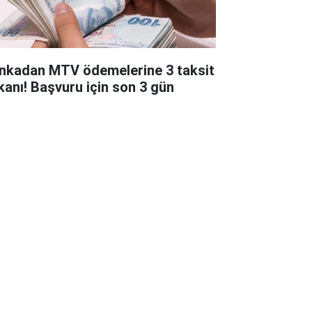
nkadan MTV ödemelerine 3 taksit
kanı! Başvuru için son 3 gün