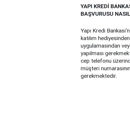
YAPI KREDİ BANKA
BAŞVURUSU NASIL 
Yapı Kredi Bankası’n
katılım hediyesinden
uygulamasından vey
yapılması gerekmekte
cep telefonu üzerin
müşteri numarasının
gerekmektedir.