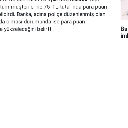
n tüm müşterilerine 75 TL tutarında para puan
bildirdi. Banka, adına poliçe düzenlenmiş olan
ında olması durumunda ise para puan
Ba
 yükseleceğini belirtti.
im