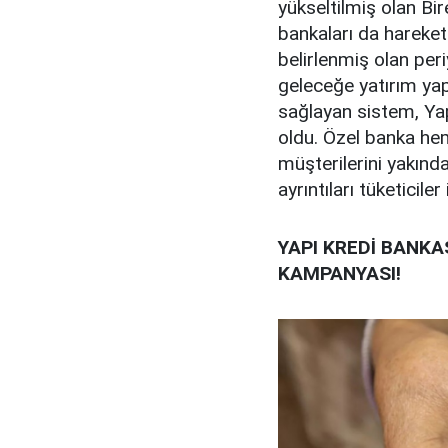
yükseltilmiş olan Bir
bankaları da harekete
belirlenmiş olan peri
geleceğe yatırım ya
sağlayan sistem, Ya
oldu. Özel banka he
müşterilerini yakında
ayrıntıları tüketiciler 
YAPI KREDİ BANKA
KAMPANYASI!