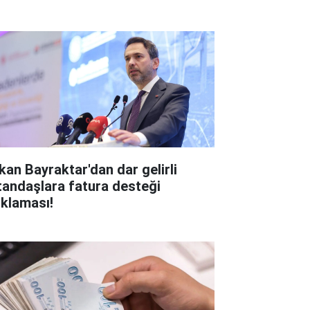
kan Bayraktar'dan dar gelirli
tandaşlara fatura desteği
ıklaması!