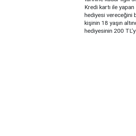
Kredi kartı ile yapa
hediyesi vereceğini 
kişinin 18 yaşın alt
hediyesinin 200 TL’ye