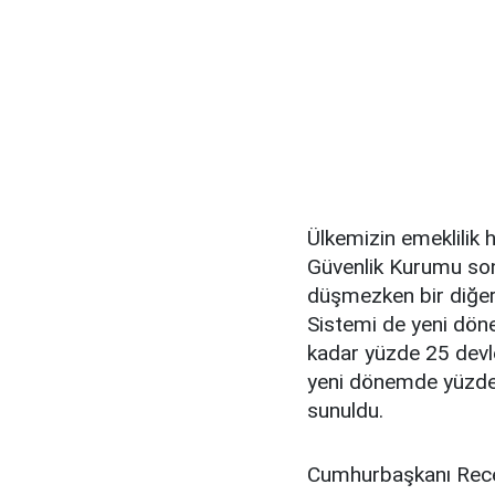
Ülkemizin emeklilik
Güvenlik Kurumu so
düşmezken bir diğer 
Sistemi de yeni dönem
kadar yüzde 25 devle
yeni dönemde yüzde 3
sunuldu.
Cumhurbaşkanı Recep