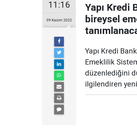
11:16
Yapı Kredi 
bireysel em
09 Kasım 2022
tanımlanac
Yapı Kredi Banka
Emeklilik Sistem
düzenlediğini du
ilgilendiren ye