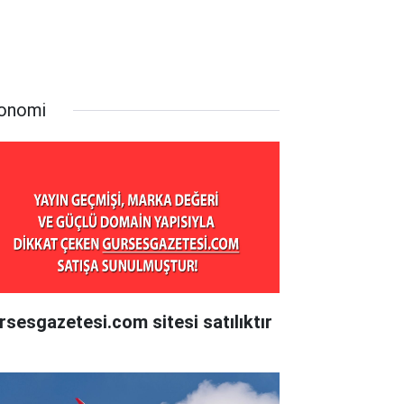
onomi
rsesgazetesi.com sitesi satılıktır