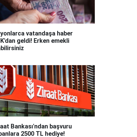
lyonlarca vatandaşa haber
K'dan geldi! Erken emekli
bilirsiniz
raat Bankası'ndan başvuru
panlara 2500 TL hediye!