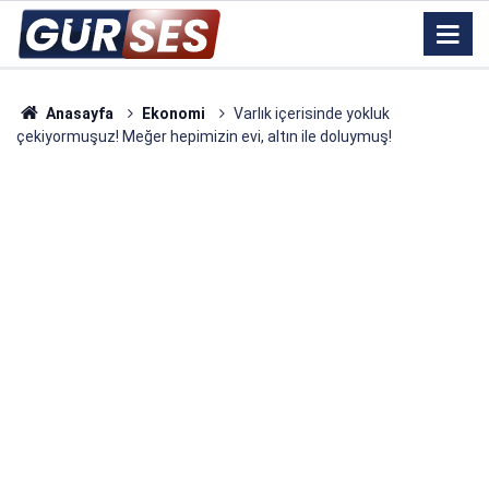
Anasayfa
Ekonomi
Varlık içerisinde yokluk
çekiyormuşuz! Meğer hepimizin evi, altın ile doluymuş!