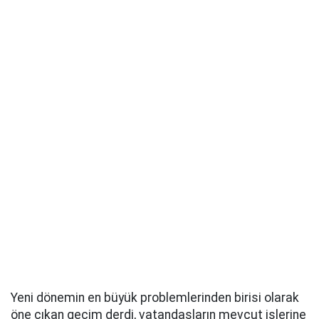
Yeni dönemin en büyük problemlerinden birisi olarak
öne çıkan geçim derdi, vatandaşların mevcut işlerine