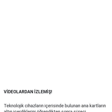
VİDEOLARDAN İZLEMİŞ!
Teknolojik cihazların içerisinde bulunan ana kartların
altın içerdiklerini öğrendikten sonra süreci