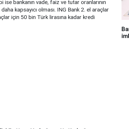
i ise bankanın vade, faiz ve tutar oranlarının
daha kapsayıcı olması. ING Bank 2. el araçlar
açlar için 50 bin Türk lirasına kadar kredi
Ba
im