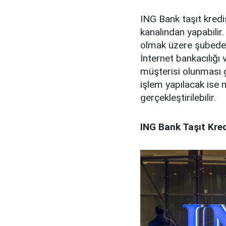
ING Bank taşıt kredis
kanalından yapabilir
olmak üzere şubeden
İnternet bankacılığı 
müşterisi olunması 
işlem yapılacak ise
gerçekleştirilebilir.
ING Bank Taşıt Kred