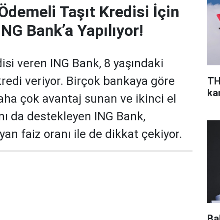
Ödemeli Taşıt Kredisi İçin
ING Bank’a Yapılıyor!
disi veren ING Bank, 8 yaşındaki
kredi veriyor. Birçok bankaya göre
TH
ka
aha çok avantaj sunan ve ikinci el
ını da destekleyen ING Bank,
an faiz oranı ile de dikkat çekiyor.
Ba