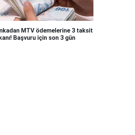
nkadan MTV ödemelerine 3 taksit
kanı! Başvuru için son 3 gün