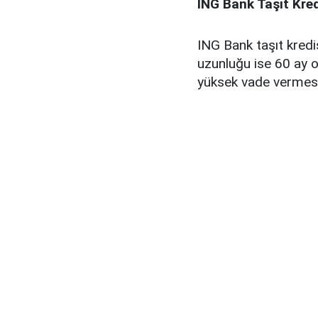
ING Bank Taşıt Kre
ING Bank taşıt kredi
uzunluğu ise 60 ay o
yüksek vade vermesi 