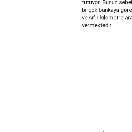
tutuyor. Bunun sebeb
birçok bankaya göre 
ve sıfır kilometre ar
vermektedir.