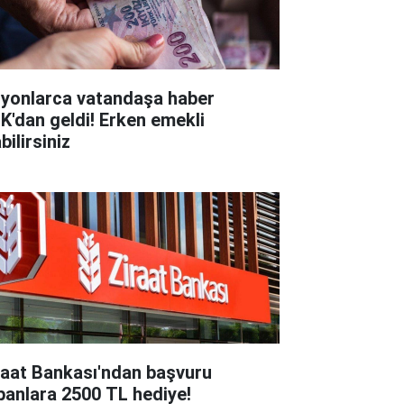
lyonlarca vatandaşa haber
K'dan geldi! Erken emekli
bilirsiniz
raat Bankası'ndan başvuru
panlara 2500 TL hediye!