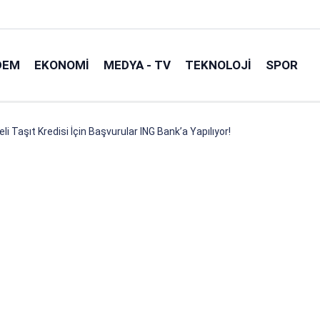
DEM
EKONOMI
MEDYA - TV
TEKNOLOJI
SPOR
i Taşıt Kredisi İçin Başvurular ING Bank’a Yapılıyor!