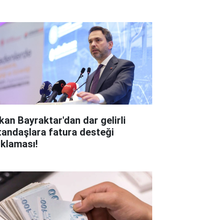
kan Bayraktar'dan dar gelirli
tandaşlara fatura desteği
ıklaması!