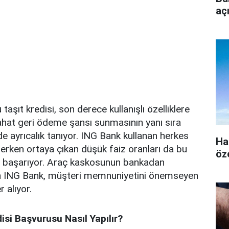
aç
aşıt kredisi, son derece kullanışlı özelliklere
rahat geri ödeme şansı sunmasının yanı sıra
 de ayrıcalık tanıyor. ING Bank kullanan herkes
Ha
derken ortaya çıkan düşük faiz oranları da bu
öz
yı başarıyor. Araç kaskosunun bankadan
an ING Bank, müşteri memnuniyetini önemseyen
 alıyor.
isi Başvurusu Nasıl Yapılır?