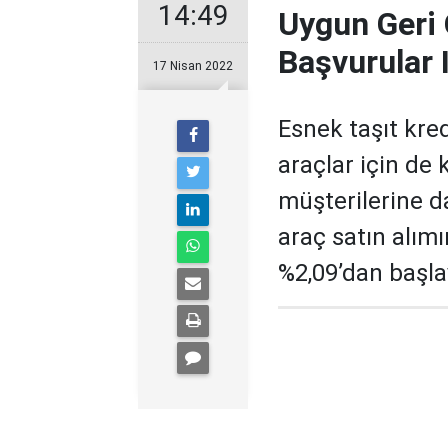
14:49
Uygun Geri 
Başvurular 
17 Nisan 2022
Esnek taşıt kre
araçlar için de 
müşterilerine d
araç satın alım
%2,09’dan başlay