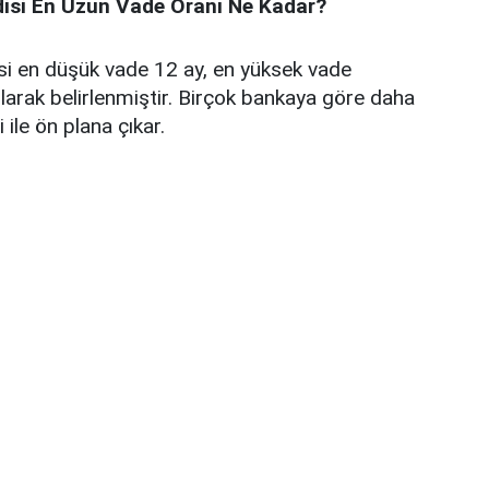
disi En Uzun Vade Oranı Ne Kadar?
si en düşük vade 12 ay, en yüksek vade
larak belirlenmiştir. Birçok bankaya göre daha
ile ön plana çıkar.