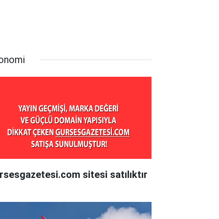
onomi
rsesgazetesi.com sitesi satılıktır