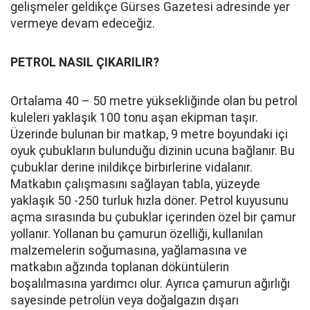
gelişmeler geldikçe Gürses Gazetesi adresinde yer
vermeye devam edeceğiz.
PETROL NASIL ÇIKARILIR?
Ortalama 40 – 50 metre yüksekliğinde olan bu petrol
kuleleri yaklaşık 100 tonu aşan ekipman taşır.
Üzerinde bulunan bir matkap, 9 metre boyundaki içi
oyuk çubukların bulunduğu dizinin ucuna bağlanır. Bu
çubuklar derine inildikçe birbirlerine vidalanır.
Matkabın çalışmasını sağlayan tabla, yüzeyde
yaklaşık 50 -250 turluk hızla döner. Petrol kuyusunu
açma sırasında bu çubuklar içerinden özel bir çamur
yollanır. Yollanan bu çamurun özelliği, kullanılan
malzemelerin soğumasına, yağlamasına ve
matkabın ağzında toplanan döküntülerin
boşalılmasına yardımcı olur. Ayrıca çamurun ağırlığı
sayesinde petrolün veya doğalgazın dışarı