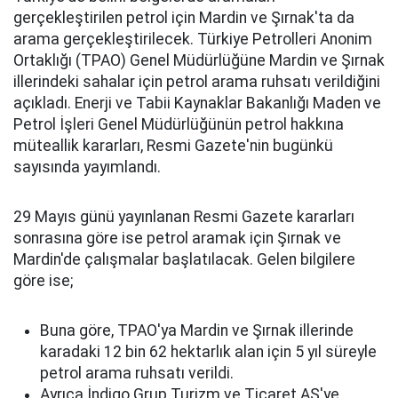
gerçekleştirilen petrol için Mardin ve Şırnak'ta da
arama gerçekleştirilecek. Türkiye Petrolleri Anonim
Ortaklığı (TPAO) Genel Müdürlüğüne Mardin ve Şırnak
illerindeki sahalar için petrol arama ruhsatı verildiğini
açıkladı. Enerji ve Tabii Kaynaklar Bakanlığı Maden ve
Petrol İşleri Genel Müdürlüğünün petrol hakkına
müteallik kararları, Resmi Gazete'nin bugünkü
sayısında yayımlandı.
29 Mayıs günü yayınlanan Resmi Gazete kararları
sonrasına göre ise petrol aramak için Şırnak ve
Mardin'de çalışmalar başlatılacak. Gelen bilgilere
göre ise;
Buna göre, TPAO'ya Mardin ve Şırnak illerinde
karadaki 12 bin 62 hektarlık alan için 5 yıl süreyle
petrol arama ruhsatı verildi.
Ayrıca İndigo Grup Turizm ve Ticaret AŞ'ye