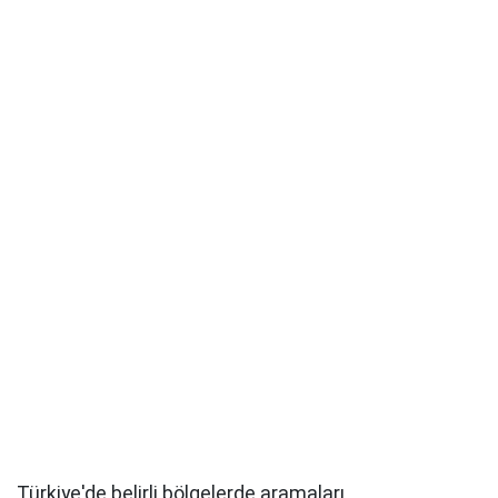
Türkiye'de belirli bölgelerde aramaları