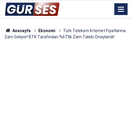
Anasayfa
Ekonomi
Türk Telekom İnternet Fiyatlarına
Zam Geliyor! BTK Tarafından %67'lik Zam Talebi Onaylandı!