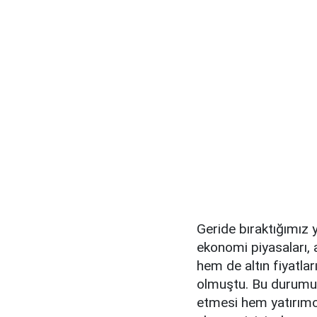
Geride bıraktığımız y
ekonomi piyasaları, a
hem de altın fiyatlar
olmuştu. Bu durumun
etmesi hem yatırımc