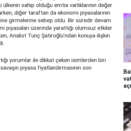
ki ülkenin sahip olduğu emtia varlıklarının değer
rken, diğer taraftan da ekonomi piyasalarının
dine girmelerine sebep oldu. Bir süredir devam
 piyasaları üzerinde yarattığı olumsuz etkiler
ken, Analist Tunç Şatıroğlu’ndan konuya ilişkin
i.
ptığı yorumlar ile dikkat çeken isimlerden biri
 savaşın piyasa fiyatlandırmasının son
Ba
.
va
aç