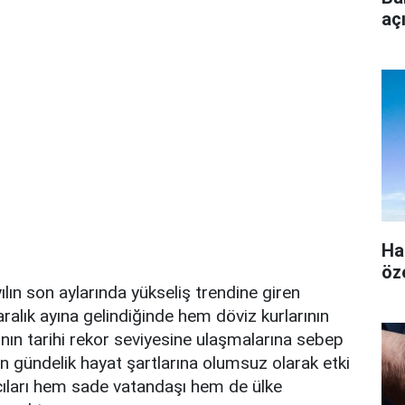
aç
Ha
öz
ılın son aylarında yükseliş trendine giren
ralık ayına gelindiğinde hem döviz kurlarının
ının tarihi rekor seviyesine ulaşmalarına sebep
 gündelik hayat şartlarına olumsuz olarak etki
ıları hem sade vatandaşı hem de ülke