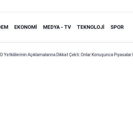
DEM
EKONOMI
MEDYA - TV
TEKNOLOJI
SPOR
D Yetkililerinin Açıklamalarına Dikkat Çekti: Onlar Konuşunca Piyasalar 