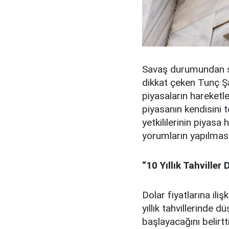
Savaş durumundan so
dikkat çeken Tunç Şa
piyasaların hareketl
piyasanın kendisini t
yetkililerinin piyasa 
yorumların yapılmas
“10 Yıllık Tahviller
Dolar fiyatlarına ili
yıllık tahvillerinde
başlayacağını belirt