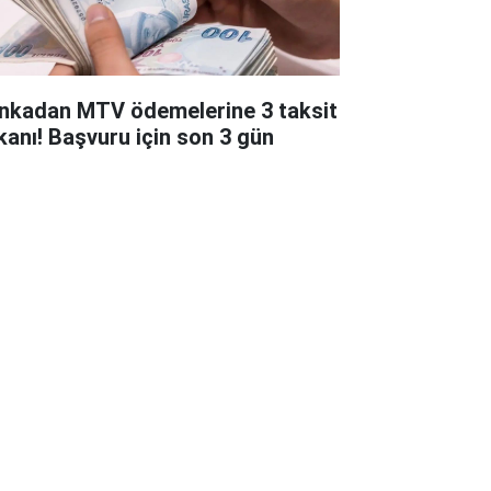
nkadan MTV ödemelerine 3 taksit
kanı! Başvuru için son 3 gün