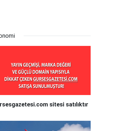
onomi
rsesgazetesi.com sitesi satılıktır