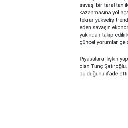
savaşı bir taraftan i
kazanmasına yol aça
tekrar yükseliş tren
eden savaşın ekonomi
yakından takip edilir
güncel yorumlar geld
Piyasalara ilişkin ya
olan Tunç Şatıroğlu,
bulduğunu ifade etti