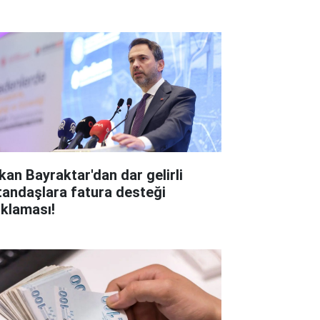
kan Bayraktar'dan dar gelirli
tandaşlara fatura desteği
ıklaması!