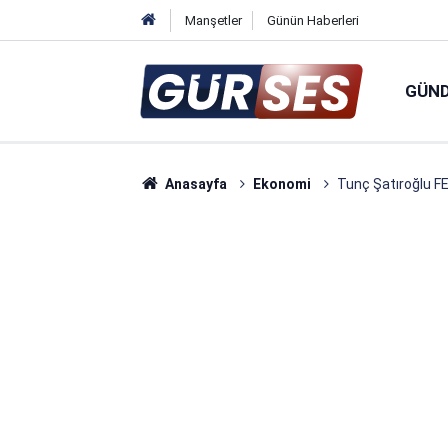
Manşetler
Günün Haberleri
GÜN
Anasayfa
Ekonomi
Tunç Şatıroğlu FE