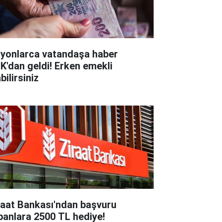
lyonlarca vatandaşa haber
K'dan geldi! Erken emekli
bilirsiniz
raat Bankası'ndan başvuru
panlara 2500 TL hediye!