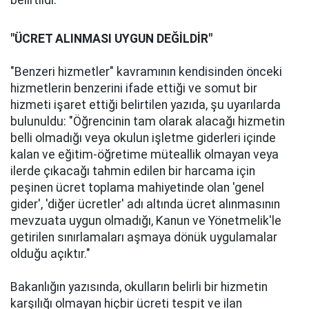
belirtildi.
"ÜCRET ALINMASI UYGUN DEĞİLDİR"
"Benzeri hizmetler" kavramının kendisinden önceki
hizmetlerin benzerini ifade ettiği ve somut bir
hizmeti işaret ettiği belirtilen yazıda, şu uyarılarda
bulunuldu: "Öğrencinin tam olarak alacağı hizmetin
belli olmadığı veya okulun işletme giderleri içinde
kalan ve eğitim-öğretime müteallik olmayan veya
ilerde çıkacağı tahmin edilen bir harcama için
peşinen ücret toplama mahiyetinde olan 'genel
gider', 'diğer ücretler' adı altında ücret alınmasının
mevzuata uygun olmadığı, Kanun ve Yönetmelik'le
getirilen sınırlamaları aşmaya dönük uygulamalar
olduğu açıktır."
Bakanlığın yazısında, okulların belirli bir hizmetin
karşılığı olmayan hiçbir ücreti tespit ve ilan