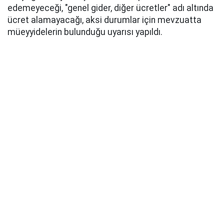
edemeyeceği, "genel gider, diğer ücretler" adı altında
ücret alamayacağı, aksi durumlar için mevzuatta
müeyyidelerin bulunduğu uyarısı yapıldı.