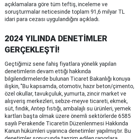
açıklamalara göre tüm teftiş, inceleme ve
soruşturmalar neticesinde toplam 91,6 milyar TL
idari para cezası uygulandığını açıkladı.
2024 YILINDA DENETİMLER
GERÇEKLEŞTİ!
Geçtiğimiz sene fahiş fiyatlara yönelik yapılan
denetimlerin devam ettiği hakkında
bilgilendirmelerde bulunan Ticaret Bakanlığı konuya
ilişkin, "Bu kapsamda, otomotiv, hazır beton/çimento,
özel okullar, tavukçuluk, yumurta, zincir market ve
alışveriş merkezleri, sebze-meyve ticareti, ekmek,
süt, fındık, Antep fıstığı, ambalajlı su ürünleri, yemek
kartları başta olmak üzere önemli sektörlerde 6585
sayılı Perakende Ticaretin Düzenlenmesi Hakkında
Kanun hükümleri uyarınca denetimler yapılmıştır. Bu
denetimler sonucunda tanzim edilen raporlara