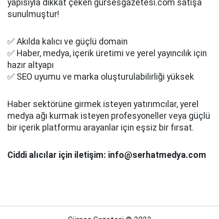
yapısıyla dikkat çeken gursesgazetesi.com satışa
sunulmuştur!
✅ Akılda kalıcı ve güçlü domain
✅ Haber, medya, içerik üretimi ve yerel yayıncılık için
hazır altyapı
✅ SEO uyumu ve marka oluşturulabilirliği yüksek
Haber sektörüne girmek isteyen yatırımcılar, yerel
medya ağı kurmak isteyen profesyoneller veya güçlü
bir içerik platformu arayanlar için eşsiz bir fırsat.
Ciddi alıcılar için iletişim: info@serhatmedya.com