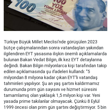
Türkiye Büyük Millet Meclisi’nde görüşülen 2023
bütçe çalışmalarından sonra vatandaşları yakından
ilgilendiren EYT yasasına ilişkin önemli açıklamalarda
bulunan Bakan Vedat Bilgin, ilk kez EYT detaylarına
değindi. Bakan Bilgin milyonlarca kişi tarafından takip
edilen açıklamasında şu ifadeleri kullandı: “5
milyondan 8 milyona kadar çıkan EYT’li vatandaş
tahminleri yapılıyor. Şu an yaş şartını kaldırmamız
durumunda prim gün sayısını ve hizmet süresini
tamamlamış olan yaklaşık 1,5 milyon kişi var. Yeni
yasada prime takılanlar olmayacak. Çünkü 8 Eylül
1999 öncesi olan prim gün şartını değiştirmiyor. 5 bin