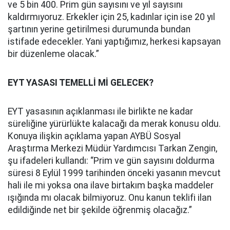
ve 5 bin 400. Prim gün sayısını ve yıl sayısını
kaldırmıyoruz. Erkekler için 25, kadınlar için ise 20 yıl
şartının yerine getirilmesi durumunda bundan
istifade edecekler. Yani yaptığımız, herkesi kapsayan
bir düzenleme olacak.”
EYT YASASI TEMELLİ Mİ GELECEK?
EYT yasasının açıklanması ile birlikte ne kadar
süreliğine yürürlükte kalacağı da merak konusu oldu.
Konuya ilişkin açıklama yapan AYBÜ Sosyal
Araştırma Merkezi Müdür Yardımcısı Tarkan Zengin,
şu ifadeleri kullandı: “Prim ve gün sayısını doldurma
süresi 8 Eylül 1999 tarihinden önceki yasanın mevcut
hali ile mi yoksa ona ilave birtakım başka maddeler
ışığında mı olacak bilmiyoruz. Onu kanun teklifi ilan
edildiğinde net bir şekilde öğrenmiş olacağız.”