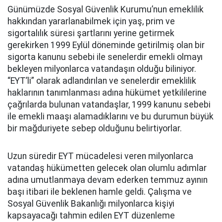
Günümüzde Sosyal Güvenlik Kurumu’nun emeklilik
hakkından yararlanabilmek için yaş, prim ve
sigortalılık süresi şartlarını yerine getirmek
gerekirken 1999 Eylül döneminde getirilmiş olan bir
sigorta kanunu sebebi ile senelerdir emekli olmayı
bekleyen milyonlarca vatandaşın olduğu biliniyor.
“EYT’li” olarak adlandırılan ve senelerdir emeklilik
haklarının tanımlanması adına hükümet yetkililerine
çağrılarda bulunan vatandaşlar, 1999 kanunu sebebi
ile emekli maaşı alamadıklarını ve bu durumun büyük
bir mağduriyete sebep olduğunu belirtiyorlar.
Uzun süredir EYT mücadelesi veren milyonlarca
vatandaş hükümetten gelecek olan olumlu adımlar
adına umutlanmaya devam ederken temmuz ayının
başı itibari ile beklenen hamle geldi. Çalışma ve
Sosyal Güvenlik Bakanlığı milyonlarca kişiyi
kapsayacağı tahmin edilen EYT düzenleme