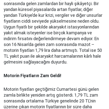
sonrasında gelen zamlardan bir hayli şikâyetçi. Bir
yandan küresel piyasalarda artan fiyatlar, diğer
yandan Türkiye’de kur krizi, vergiler ve diğer unsurlar
fiyatların ciddi seviyede yükselmesine neden oldu.
Uygun fiyatlı bir şekilde akaryakıt istasyonlarından
yakıt almak isteyenler ise birçok kampanya ve
indirim fırsatını değerlendirmeye devam ediyor. En
son 16 Nisan’da gelen zam sonrasında mazot –
motorin fiyatları 1,79 lira daha artmıştı. Total ise 50
TL yakıt puan ile akaryakıt harcamalarının kârlı hale
gelmesini sağlayacağını duyurdu.
Motorin Fiyatların Zam Geldi!
Motorin fiyatları geçtiğimiz Cumartesi günü gelen
zamla birlikte yeniden artış gösterdi. 1,79 TL zam
sonrasında ortalama Türkiye genelinde 20 TL’nin
üzerine çıkan motorin fiyatlarının bir süre daha