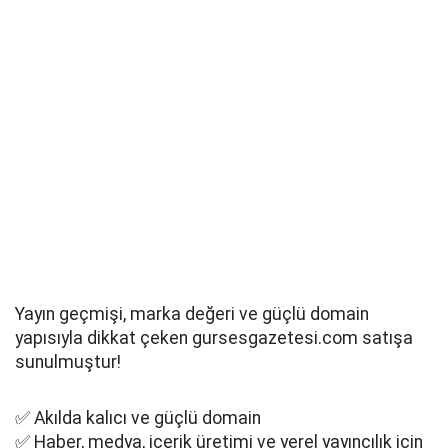
Yayın geçmişi, marka değeri ve güçlü domain
yapısıyla dikkat çeken gursesgazetesi.com satışa
sunulmuştur!
✅ Akılda kalıcı ve güçlü domain
✅ Haber, medya, içerik üretimi ve yerel yayıncılık için