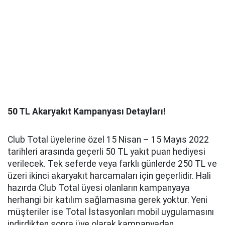
50 TL Akaryakıt Kampanyası Detayları!
Club Total üyelerine özel 15 Nisan – 15 Mayıs 2022
tarihleri arasında geçerli 50 TL yakıt puan hediyesi
verilecek. Tek seferde veya farklı günlerde 250 TL ve
üzeri ikinci akaryakıt harcamaları için geçerlidir. Hali
hazırda Club Total üyesi olanların kampanyaya
herhangi bir katılım sağlamasına gerek yoktur. Yeni
müşteriler ise Total İstasyonları mobil uygulamasını
indirdikten sonra üye olarak kampanyadan