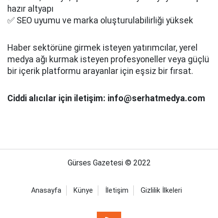
hazır altyapı
✅ SEO uyumu ve marka oluşturulabilirliği yüksek
Haber sektörüne girmek isteyen yatırımcılar, yerel
medya ağı kurmak isteyen profesyoneller veya güçlü
bir içerik platformu arayanlar için eşsiz bir fırsat.
Ciddi alıcılar için iletişim: info@serhatmedya.com
Gürses Gazetesi © 2022
Anasayfa
Künye
İletişim
Gizlilik İlkeleri