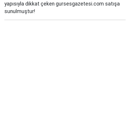
yapısıyla dikkat çeken gursesgazetesi.com satışa
sunulmuştur!