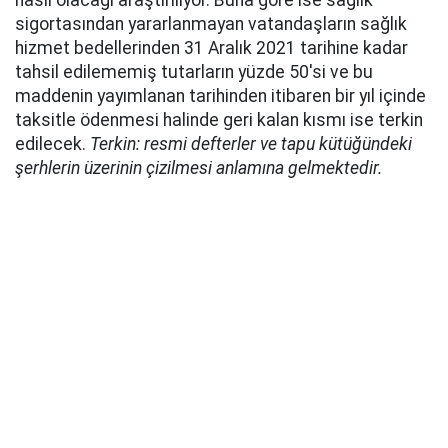
nasıl olacağı araştırılıyor. Buna göre ise sağlık
sigortasından yararlanmayan vatandaşların sağlık
hizmet bedellerinden 31 Aralık 2021 tarihine kadar
tahsil edilememiş tutarların yüzde 50'si ve bu
maddenin yayımlanan tarihinden itibaren bir yıl içinde
taksitle ödenmesi halinde geri kalan kısmı ise terkin
edilecek.
Terkin: resmi defterler ve tapu kütüğündeki
şerhlerin üzerinin çizilmesi anlamına gelmektedir.