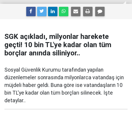
SGK açıkladı, milyonlar harekete
geçti! 10 bin TL'ye kadar olan tüm
borçlar anında siliniyor..
Sosyal Güvenlik Kurumu tarafından yapılan
düzenlemeler sonrasında milyonlarca vatandaş için
müjdeli haber geldi. Buna göre ise vatandaşların 10
bin TL'ye kadar olan tüm borçları silinecek. İşte
detaylar..