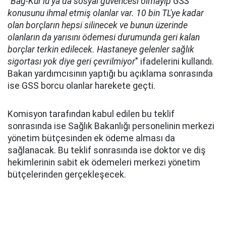
"
Bağ-Kur'lu ya da sosyal güvencesi olmayıp GSS
konusunu ihmal etmiş olanlar var. 10 bin TL'ye kadar
olan borçların hepsi silinecek ve bunun üzerinde
olanların da yarısını ödemesi durumunda geri kalan
borçlar terkin edilecek. Hastaneye gelenler sağlık
sigortası yok diye geri çevrilmiyor
" ifadelerini kullandı.
Bakan yardımcısının yaptığı bu açıklama sonrasında
ise GSS borcu olanlar harekete geçti.
Komisyon tarafından kabul edilen bu teklif
sonrasında ise Sağlık Bakanlığı personelinin merkezi
yönetim bütçesinden ek ödeme alması da
sağlanacak. Bu teklif sonrasında ise doktor ve diş
hekimlerinin sabit ek ödemeleri merkezi yönetim
bütçelerinden gerçekleşecek.