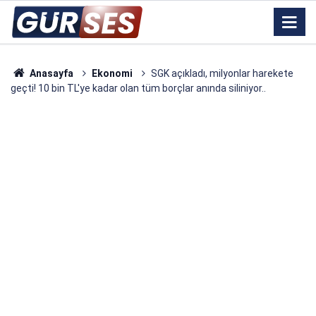
Anasayfa
Ekonomi
SGK açıkladı, milyonlar harekete
geçti! 10 bin TL'ye kadar olan tüm borçlar anında siliniyor..