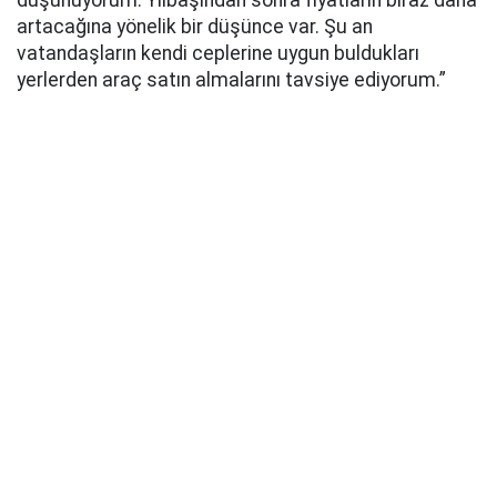
düşünüyorum. Yılbaşından sonra fiyatların biraz daha
artacağına yönelik bir düşünce var. Şu an
vatandaşların kendi ceplerine uygun buldukları
yerlerden araç satın almalarını tavsiye ediyorum.”