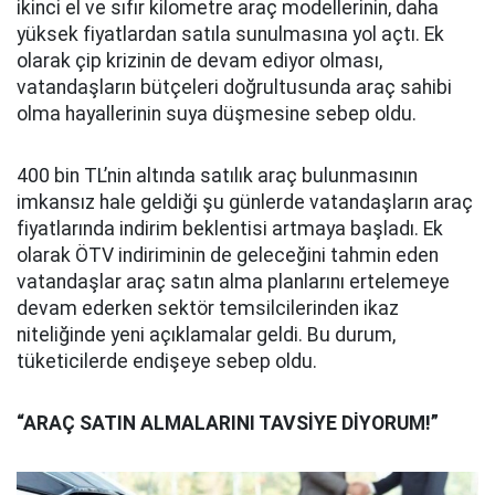
ikinci el ve sıfır kilometre araç modellerinin, daha
yüksek fiyatlardan satıla sunulmasına yol açtı. Ek
olarak çip krizinin de devam ediyor olması,
vatandaşların bütçeleri doğrultusunda araç sahibi
olma hayallerinin suya düşmesine sebep oldu.
400 bin TL’nin altında satılık araç bulunmasının
imkansız hale geldiği şu günlerde vatandaşların araç
fiyatlarında indirim beklentisi artmaya başladı. Ek
olarak ÖTV indiriminin de geleceğini tahmin eden
vatandaşlar araç satın alma planlarını ertelemeye
devam ederken sektör temsilcilerinden ikaz
niteliğinde yeni açıklamalar geldi. Bu durum,
tüketicilerde endişeye sebep oldu.
“ARAÇ SATIN ALMALARINI TAVSİYE DİYORUM!”