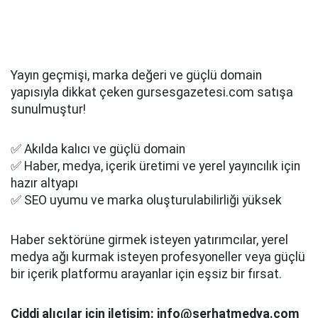
Yayın geçmişi, marka değeri ve güçlü domain
yapısıyla dikkat çeken gursesgazetesi.com satışa
sunulmuştur!
✅ Akılda kalıcı ve güçlü domain
✅ Haber, medya, içerik üretimi ve yerel yayıncılık için
hazır altyapı
✅ SEO uyumu ve marka oluşturulabilirliği yüksek
Haber sektörüne girmek isteyen yatırımcılar, yerel
medya ağı kurmak isteyen profesyoneller veya güçlü
bir içerik platformu arayanlar için eşsiz bir fırsat.
Ciddi alıcılar için iletişim: info@serhatmedya.com