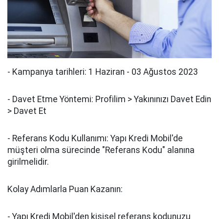
- Kampanya tarihleri: 1 Haziran - 03 Ağustos 2023
- Davet Etme Yöntemi: Profilim > Yakınınızı Davet Edin
> Davet Et
- Referans Kodu Kullanımı: Yapı Kredi Mobil'de
müşteri olma sürecinde "Referans Kodu" alanına
girilmelidir.
Kolay Adımlarla Puan Kazanın:
- Yapı Kredi Mobil'den kişisel referans kodunuzu