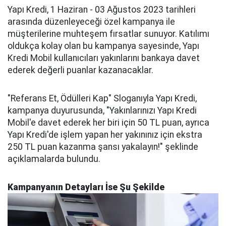
Yapı Kredi, 1 Haziran - 03 Ağustos 2023 tarihleri
arasında düzenleyeceği özel kampanya ile
müşterilerine muhteşem fırsatlar sunuyor. Katılımı
oldukça kolay olan bu kampanya sayesinde, Yapı
Kredi Mobil kullanıcıları yakınlarını bankaya davet
ederek değerli puanlar kazanacaklar.
"Referans Et, Ödülleri Kap" Sloganıyla Yapı Kredi,
kampanya duyurusunda, "Yakınlarınızı Yapı Kredi
Mobil'e davet ederek her biri için 50 TL puan, ayrıca
Yapı Kredi'de işlem yapan her yakınınız için ekstra
250 TL puan kazanma şansı yakalayın!" şeklinde
açıklamalarda bulundu.
Kampanyanın Detayları İse Şu Şekilde