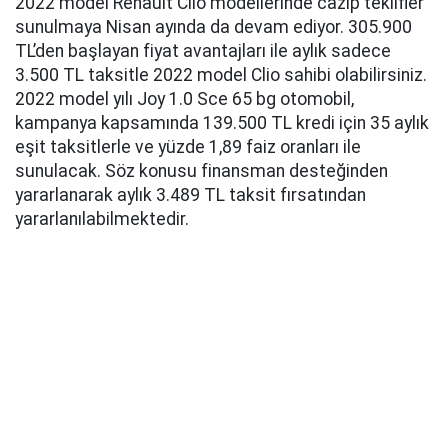
2022 model Renault Clio modellerinde cazip teklifler
sunulmaya Nisan ayında da devam ediyor. 305.900
TL’den başlayan fiyat avantajları ile aylık sadece
3.500 TL taksitle 2022 model Clio sahibi olabilirsiniz.
2022 model yılı Joy 1.0 Sce 65 bg otomobil,
kampanya kapsamında 139.500 TL kredi için 35 aylık
eşit taksitlerle ve yüzde 1,89 faiz oranları ile
sunulacak. Söz konusu finansman desteğinden
yararlanarak aylık 3.489 TL taksit fırsatından
yararlanılabilmektedir.