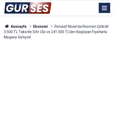
Anasayfa
Ekonomi
Renault Nisan'da Resmen Çıldırdı!
3.500 TL Taksitle Sıfır Clio ve 241.500 TL'den Başlayan Fiyatlarla
Megane Satışta!