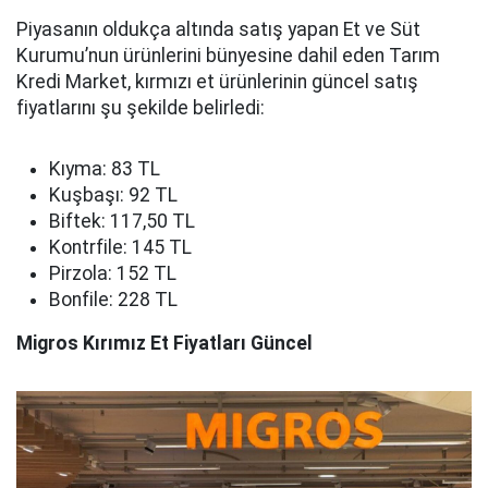
Piyasanın oldukça altında satış yapan Et ve Süt
Kurumu’nun ürünlerini bünyesine dahil eden Tarım
Kredi Market, kırmızı et ürünlerinin güncel satış
fiyatlarını şu şekilde belirledi:
Kıyma: 83 TL
Kuşbaşı: 92 TL
Biftek: 117,50 TL
Kontrfile: 145 TL
Pirzola: 152 TL
Bonfile: 228 TL
Migros Kırımız Et Fiyatları Güncel