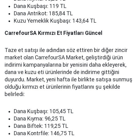
Dana Kuşbaşı: 119 TL
Dana Antrikot: 185,84 TL
Kuzu Yemeklik Kuşbaşı: 143,64 TL
CarrefourSA Kırmızı Et Fiyatları Güncel
Taze et satışı ile adından söz ettiren bir diğer zincir
market olan CarrefourSA Market, geliştirdiği ürün
indirimi kampanyalarına bir yenisini daha ekleyerek,
dana ve kuzu eti ürünlerinde de indirime gittiğini
duyurdu. Market, yeni hafta ile birlikte satışa sunmuş
olduğu kırmızı et ürünlerinin fiyatlarını şu şekilde
belirledi:
Dana Kuşbaşı: 105,45 TL
Dana Kıyma: 96,25 TL
Dana Biftek: 119,25 TL
Dana Kontrfile: 146,75 TL