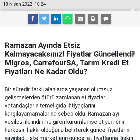
18 Nisan 2022
10:24
Ramazan Ayında Etsiz
Kalmayacaksınız! Fiyatlar Güncellendi!
Migros, CarrefourSA, Tarım Kredi Et
Fiyatları Ne Kadar Oldu?
Bir süredir farklı alanlarda yaşanan olumsuz
gelişmelerden ötürü zamlanan et fiyatları,
vatandaşların temel gıda ihtiyaçlarını
karşılayamamalarına sebep oldu. Ramazan ayı
vesilesi ile indirime giren kurumlar ise et yemenin
herkesin hakkı olduğunu belirterek güncel fiyatlarını
yayınladı. İşte marketlerin güncel et fiyatlarına ilişkin