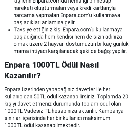
kişilerin Enpara.com’da herhangi bir hesap
hareketi oluşturmaları veya kredi kartlarıyla
harcama yapmaları Enpara.com’u kullanmaya
başladıkları anlamına gelir.
Tavsiye ettiğiniz kişi Enpara.com’u kullanmaya
başladığında hem kendisi hem de sizin adınıza
olmak üzere 2 hayvan dostumuzun birkaç günlük
mama ihtiyacı karşılanacak şekilde bağış yapılır.
Enpara 1000TL Ödül Nasıl
Kazanılır?
Enpara üzerinden yapacağınız davetler ile her
kullanıcıdan 50TL ödül kazanabilirsiniz. Toplamda 20
kişiyi davet etmeniz durumunda toplam ödül olan
1000TL Vadesiz TL hesabınıza aktarılır. Kampanya
sınırları içerisinde her bir kullanıcı maksimum
1000TL ödül kazanabilmektedir.