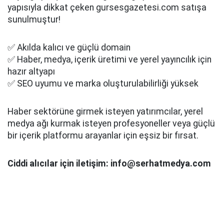
yapısıyla dikkat çeken gursesgazetesi.com satışa
sunulmuştur!
✅ Akılda kalıcı ve güçlü domain
✅ Haber, medya, içerik üretimi ve yerel yayıncılık için
hazır altyapı
✅ SEO uyumu ve marka oluşturulabilirliği yüksek
Haber sektörüne girmek isteyen yatırımcılar, yerel
medya ağı kurmak isteyen profesyoneller veya güçlü
bir içerik platformu arayanlar için eşsiz bir fırsat.
Ciddi alıcılar için iletişim: info@serhatmedya.com