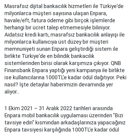
Masrafsız dijital bankacılık hizmetleri ile Türkiye'de
milyonlarca müşteri sayısına ulaşan Enpara,
havale/eft, fatura ödeme gibi birçok işlemlerde
herhangi bir ücret talep etmemesiyle biliniyor.
Aidatsız kredi kartı, masrafsız bankacılık anlayışı ile
milyonlarca kullanıcıya üst düzey bir müşteri
memnuniyeti sunan Enpara geliştirdiği sistem ile
birlikte Türkiye'de en bilindik bankacılık
sistemlerinden birisi olarak karşımıza çıkıyor. QNB
Finansbank Enpara yaptığı yeni kampanya ile birlikte
ise kullanıcılarına 1000TL'e kadar ödül dağıtıyor. Peki
nasıl? İşte detaylar haberimizin devamında yer
alıyor..
1 Ekim 2021 – 31 Aralık 2022 tarihleri arasında
Enpara mobil bankacılık uygulaması üzerinden "Bizi
tavsiye edin" kısmından arkadaşlarınıza yapacağınız
Enpara tavsiyesi karşılığında 1000TL'e kadar ödül