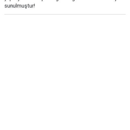
sunulmuştur!