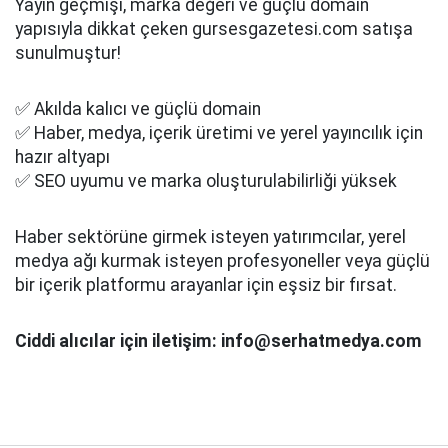
Yayın geçmişi, marka değeri ve güçlü domain
yapısıyla dikkat çeken gursesgazetesi.com satışa
sunulmuştur!
✅ Akılda kalıcı ve güçlü domain
✅ Haber, medya, içerik üretimi ve yerel yayıncılık için
hazır altyapı
✅ SEO uyumu ve marka oluşturulabilirliği yüksek
Haber sektörüne girmek isteyen yatırımcılar, yerel
medya ağı kurmak isteyen profesyoneller veya güçlü
bir içerik platformu arayanlar için eşsiz bir fırsat.
Ciddi alıcılar için iletişim: info@serhatmedya.com