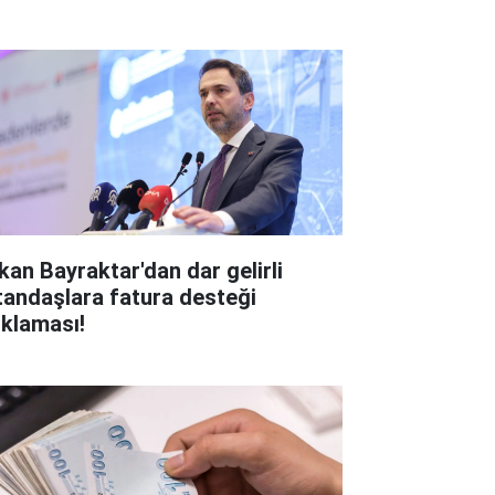
kan Bayraktar'dan dar gelirli
tandaşlara fatura desteği
ıklaması!