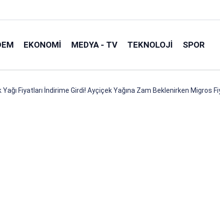
DEM
EKONOMI
MEDYA - TV
TEKNOLOJI
SPOR
Yağı Fiyatları İndirime Girdi! Ayçiçek Yağına Zam Beklenirken Migros Fiy