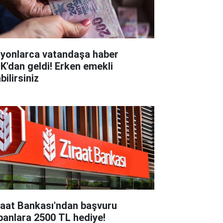
lyonlarca vatandaşa haber
K'dan geldi! Erken emekli
bilirsiniz
raat Bankası'ndan başvuru
panlara 2500 TL hediye!