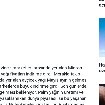
aç
Ha
 zincir marketleri arasında yer alan Migros
öz
ağı fiyatları indirime girdi. Merakla takip
nda yer alan ayçiçek yağı Mayıs ayının gelmesi
marketlerde büyük indirime girdi. Son günlerde
elmesi bekleniyor. Palm yağının üretimi ve
 yasaklanırken dünya piyasası ise bu yaşanan
n farklı tepkimeler gösteriyor. Bunlardan en