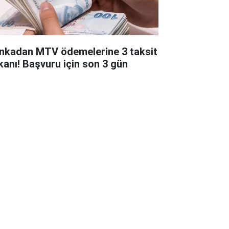
nkadan MTV ödemelerine 3 taksit
kanı! Başvuru için son 3 gün