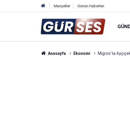
Manşetler
Günün Haberleri
GÜN
Anasayfa
Ekonomi
Migros'ta Ayçiçek 