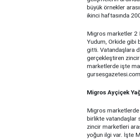
büyük örnekler arası
ikinci haftasında 20
Migros marketler 2 M
Yudum, Orkide gibi 
gitti. Vatandaşlara d
gerçekleştiren zinci
marketlerde işte mark
gursesgazetesi.com 
Migros Ayçiçek Yağ
Migros marketlerde a
birlikte vatandaşlar
zincir marketleri ar
yoğun ilgi var. İşte