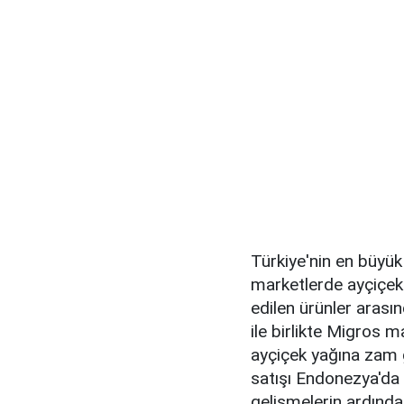
Türkiye'nin en büyük
marketlerde ayçiçek y
edilen ürünler arası
ile birlikte Migros 
ayçiçek yağına zam g
satışı Endonezya'da
gelişmelerin ardında