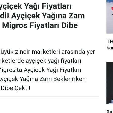
yçiçek Yağı Fiyatları
rdi! Ayçiçek Yağına Zam
 Migros Fiyatları Dibe
TH
ka
büyük zincir marketleri arasında yer
ketlerde ayçiçek yağı fiyatları
Migros'ta Ayçiçek Yağı Fiyatları
 Ayçiçek Yağına Zam Beklenirken
 Dibe Çekti!
Ba