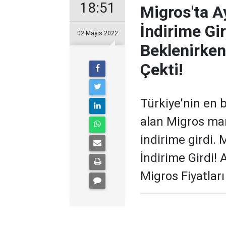
18:51
Migros'ta A
İndirime Gi
02 Mayıs 2022
Beklenirken
Çekti!
Türkiye'nin en 
alan Migros mar
indirime girdi. 
İndirime Girdi!
Migros Fiyatları