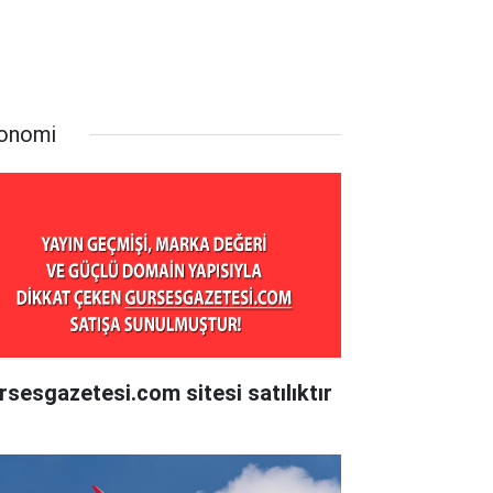
onomi
rsesgazetesi.com sitesi satılıktır