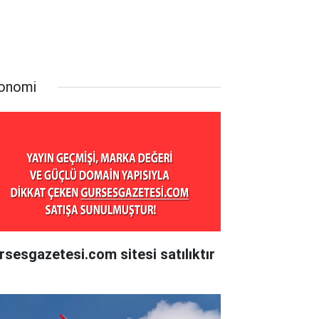
onomi
rsesgazetesi.com sitesi satılıktır