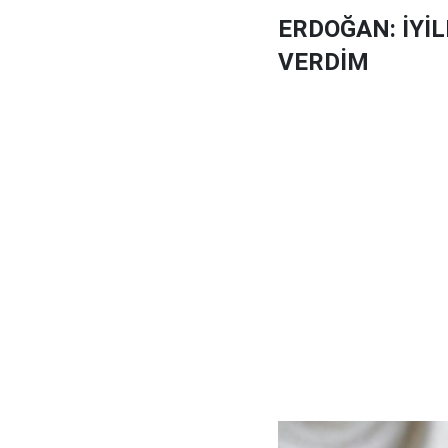
ERDOĞAN: İYİ
VERDİM