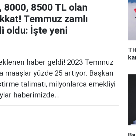
 8000, 8500 TL olan
ikkat! Temmuz zamlı
i oldu: İşte yeni
TH
ka
beklenen haber geldi! 2023 Temmuz
 maaşlar yüzde 25 artıyor. Başkan
ştirme talimatı, milyonlarca emekliyi
ylar haberimizde...
Ba