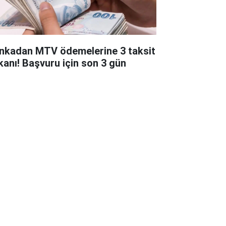
nkadan MTV ödemelerine 3 taksit
kanı! Başvuru için son 3 gün