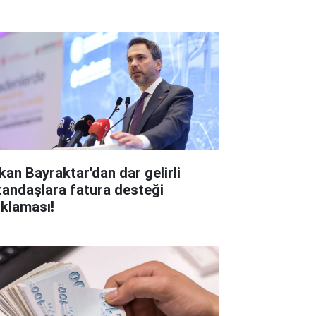
kan Bayraktar'dan dar gelirli
tandaşlara fatura desteği
ıklaması!