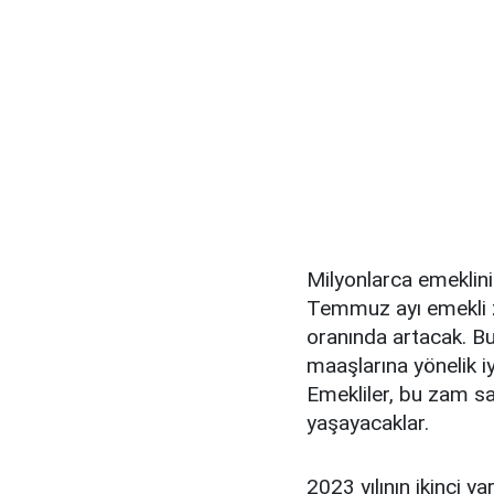
Milyonlarca emeklini
Temmuz ayı emekli z
oranında artacak. B
maaşlarına yönelik iy
Emekliler, bu zam sa
yaşayacaklar.
2023 yılının ikinci y