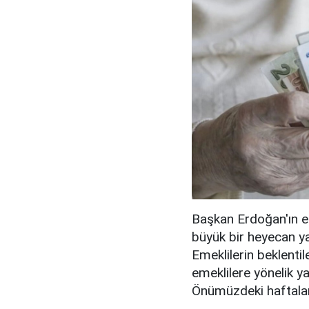
Başkan Erdoğan'ın em
büyük bir heyecan yar
Emeklilerin beklenti
emeklilere yönelik ya
Önümüzdeki haftalarda