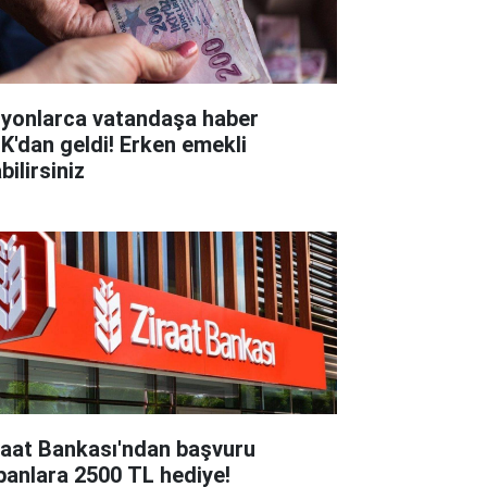
lyonlarca vatandaşa haber
K'dan geldi! Erken emekli
bilirsiniz
raat Bankası'ndan başvuru
panlara 2500 TL hediye!