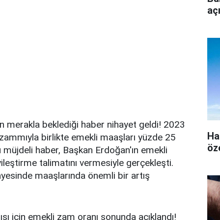
aç
n merakla beklediği haber nihayet geldi! 2023
Ha
ammıyla birlikte emekli maaşları yüzde 25
öz
u müjdeli haber, Başkan Erdoğan'ın emekli
ileştirme talimatını vermesiyle gerçekleşti.
yesinde maaşlarında önemli bir artış
arısı için emekli zam oranı sonunda açıklandı!