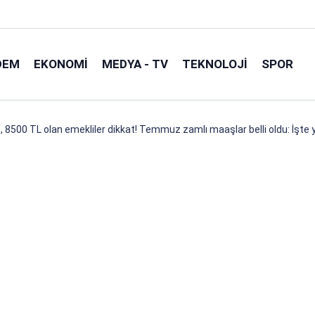
DEM
EKONOMI
MEDYA - TV
TEKNOLOJI
SPOR
 8500 TL olan emekliler dikkat! Temmuz zamlı maaşlar belli oldu: İşte 