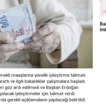
Ba
im
ekli maaşlarına yönelik iyileştirme talimatı
attı ve ilgili bakanlıklar çalışmalara başladı.
leri göz ardı edilmedi ve Başkan Erdoğan
pılacak iyileştirmeler için talimat verdi.
 gerekli açıklamaların yapılacağı belirtildi.