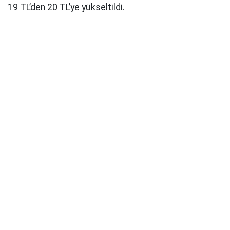
19 TL’den 20 TL’ye yükseltildi.