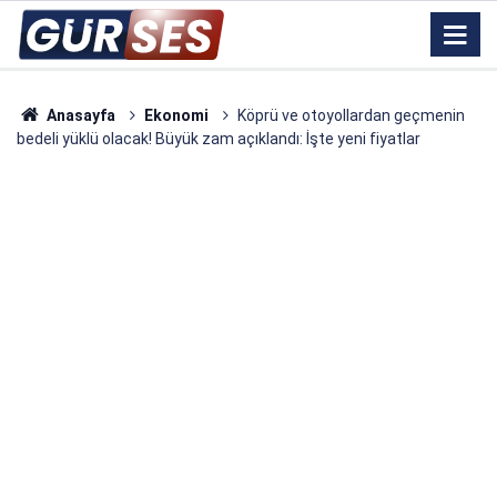
Anasayfa
Ekonomi
Köprü ve otoyollardan geçmenin
bedeli yüklü olacak! Büyük zam açıklandı: İşte yeni fiyatlar