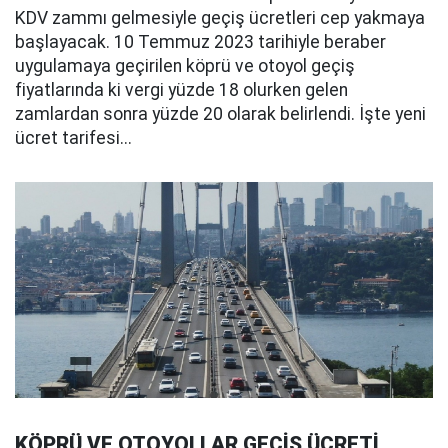
KDV zammı gelmesiyle geçiş ücretleri cep yakmaya
başlayacak. 10 Temmuz 2023 tarihiyle beraber
uygulamaya geçirilen köprü ve otoyol geçiş
fiyatlarında ki vergi yüzde 18 olurken gelen
zamlardan sonra yüzde 20 olarak belirlendi. İşte yeni
ücret tarifesi...
KÖPRÜ VE OTOYOLLAR GEÇİŞ ÜCRETİ