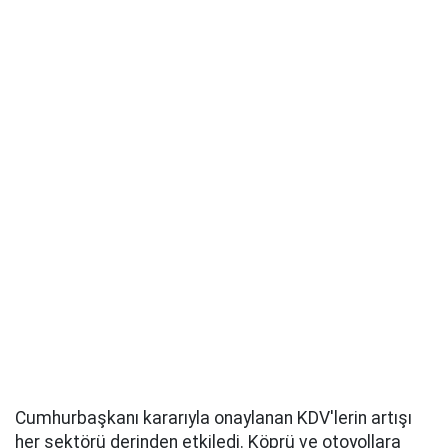
Cumhurbaşkanı kararıyla onaylanan KDV'lerin artışı
her sektörü derinden etkiledi. Köprü ve otoyollara