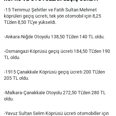
-15 Temmuz Şehitler ve Fatih Sultan Mehmet
köprüleri geçiş ücreti, tek yön otomobil için 8,25
TL’den 8,50 TL’ye yükseldi.
-Ankara-Niğde Otoyolu 138,50 TL’den 140 TL oldu.
-Osmangazi Köprüsü geçiş ücreti 184,50 TL’den 190
TL oldu.
-1915 Çanakkale Köprüsü geçiş ücreti 200 TL’den
205 TL oldu.
-Malkara-Çanakkale Otoyolu 272,50 TL’den 280 TL
oldu.
-Yavuz Sultan Selim Köprüsü ücreti otomobiller için