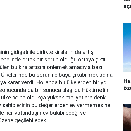
aç
 gidişatı ile birlikte kiraların da artış
nelinde ortak bir sorun olduğu ortaya çıktı.
len bu kira artışını önlemek amacıyla bazı
. Ülkelerinde bu sorun ile başa çıkabilmek adına
Ha
 karar verdi. Hollanda bu ülkelerden biriydi.
öz
sonucunda da bir sonuca ulaşıldı. Hükümetin
in ülke adına oldukça yüksek maliyetlere denk
v sahiplerinin bu değerlerden ev vermemesine
ikle her vatandaşın ev bulabileceği ve
üzene geçilebilecek.