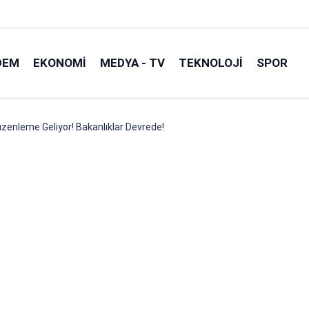
DEM
EKONOMI
MEDYA - TV
TEKNOLOJI
SPOR
Düzenleme Geliyor! Bakanlıklar Devrede!