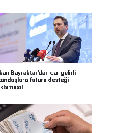
kan Bayraktar'dan dar gelirli
tandaşlara fatura desteği
ıklaması!