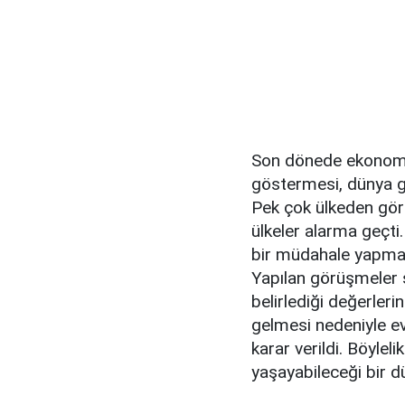
Son dönede ekonominin
göstermesi, dünya ge
Pek çok ülkeden görü
ülkeler alarma geçti
bir müdahale yapmaya
Yapılan görüşmeler 
belirlediği değerler
gelmesi nedeniyle e
karar verildi. Böylel
yaşayabileceği bir d