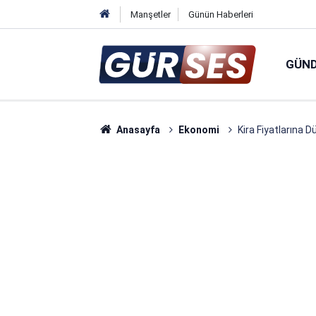
Manşetler
Günün Haberleri
GÜN
Anasayfa
Ekonomi
Kira Fiyatlarına 