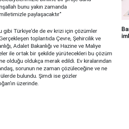
 İnşallah bunu yakın zamanda
lletimizle paylaşacaktır"
Ba
ibi Türkiye'de de ev krizi için çözümler
im
erçekleşen toplantıda Çevre, Şehircilik ve
anlığı, Adalet Bakanlığı ve Hazine ve Maliye
eler ile ortak bir şekilde yürütecekleri bu çözüm
ne olduğu oldukça merak edildi. Ev kiralarından
andaş, sorunun ne zaman çözüleceğine ve ne
ülerde bulundu. Şimdi ise gözler
an'ın üzerinde.