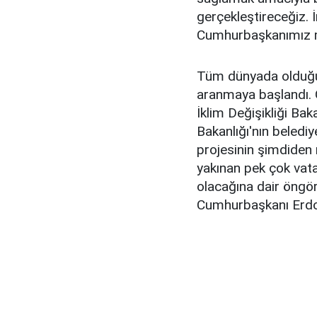
gerçekleştireceğiz.
Cumhurbaşkanımız mi
Tüm dünyada olduğu g
aranmaya başlandı. G
İklim Değişikliği Bak
Bakanlığı'nın belediy
projesinin şimdiden 
yakınan pek çok vat
olacağına dair öngör
Cumhurbaşkanı Erdoğ