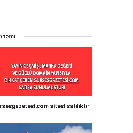
onomi
rsesgazetesi.com sitesi satılıktır