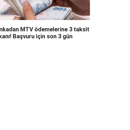
nkadan MTV ödemelerine 3 taksit
kanı! Başvuru için son 3 gün