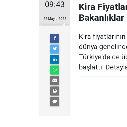
09:43
Kira Fiyatl
Bakanlıklar
22 Mayıs 2022
Kira fiyatların
dünya genelind
Türkiye'de de üç
başlattı! Detay