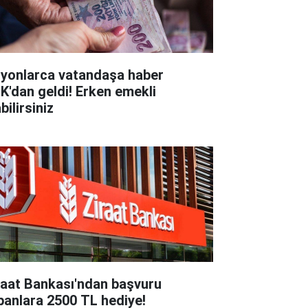
lyonlarca vatandaşa haber
K'dan geldi! Erken emekli
bilirsiniz
raat Bankası'ndan başvuru
panlara 2500 TL hediye!