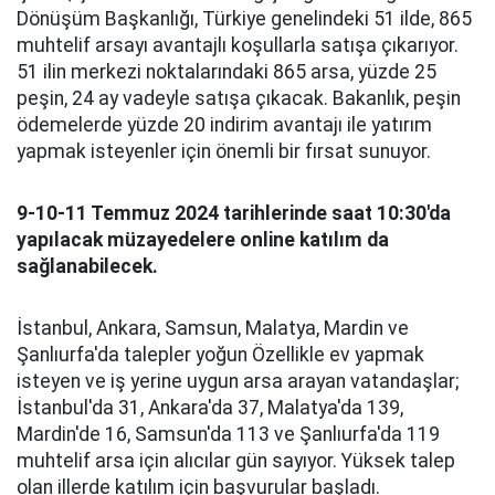
Dönüşüm Başkanlığı, Türkiye genelindeki 51 ilde, 865
muhtelif arsayı avantajlı koşullarla satışa çıkarıyor.
51 ilin merkezi noktalarındaki 865 arsa, yüzde 25
peşin, 24 ay vadeyle satışa çıkacak. Bakanlık, peşin
ödemelerde yüzde 20 indirim avantajı ile yatırım
yapmak isteyenler için önemli bir fırsat sunuyor.
9-10-11 Temmuz 2024 tarihlerinde saat 10:30'da
yapılacak müzayedelere online katılım da
sağlanabilecek.
İstanbul, Ankara, Samsun, Malatya, Mardin ve
Şanlıurfa'da talepler yoğun Özellikle ev yapmak
isteyen ve iş yerine uygun arsa arayan vatandaşlar;
İstanbul'da 31, Ankara'da 37, Malatya'da 139,
Mardin'de 16, Samsun'da 113 ve Şanlıurfa'da 119
muhtelif arsa için alıcılar gün sayıyor. Yüksek talep
olan illerde katılım için başvurular başladı.