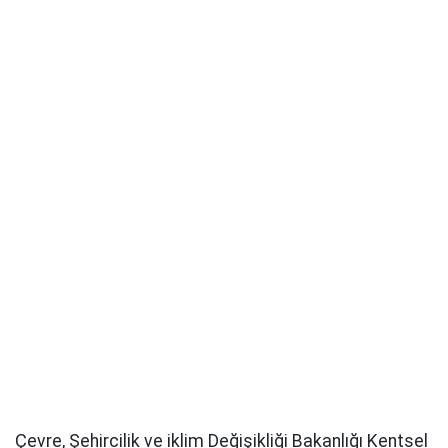
Çevre, Şehircilik ve iklim Değişikliği Bakanlığı Kentsel