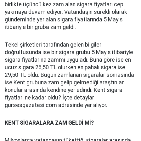
birlikte üçüncü kez zam alan sigara fiyatları cep
yakmaya devam ediyor. Vatandaşın sürekli olarak
gündeminde yer alan sigara fiyatlarında 5 Mayıs
itibariyle bir gruba zam geldi.
Tekel şirketleri tarafından gelen bilgiler
doğrultusunda ise bir sigara grubu 5 Mayıs itibariyle
sigara fiyatlarına zammı uyguladı. Buna göre ise en
ucuz sigara 26,50 TL olurken en pahalı sigara ise
29,50 TL oldu. Bugün zamlanan sigaralar sonrasında
ise Kent grubuna zam gelip gelmediği araştırılan
konular arasında kendine yer edindi. Kent sigara
fiyatları ne kadar oldu? İşte detaylar
gursesgazetesi.com adresinde yer alıyor.
KENT SİGARALARA ZAM GELDİ Mİ?
Milyonlarca vatandaşın tükettiği sigaralar arasında