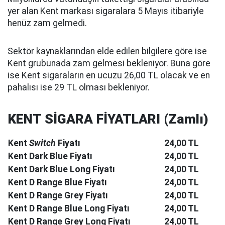
yer alan Kent markası sigaralara 5 Mayıs itibariyle
henüz zam gelmedi.
Sektör kaynaklarından elde edilen bilgilere göre ise
Kent grubunada zam gelmesi bekleniyor. Buna göre
ise Kent sigaraların en ucuzu 26,00 TL olacak ve en
pahalısı ise 29 TL olması bekleniyor.
KENT SİGARA FİYATLARI (Zamlı)
Kent
Switch
Fiyatı
24,00 TL
Kent Dark Blue Fiyatı
24,00 TL
Kent Dark Blue Long Fiyatı
24,00 TL
Kent D Range Blue Fiyatı
24,00 TL
Kent D Range Grey Fiyatı
24,00 TL
Kent D Range Blue Long Fiyatı
24,00 TL
Kent D Range Grey Long Fiyatı
24,00 TL