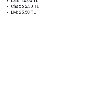
Lark: 26.00 TL
Chst: 25.50 TL
LM: 25.50 TL