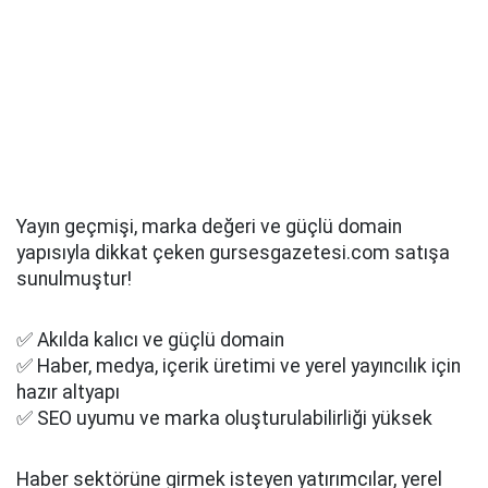
Yayın geçmişi, marka değeri ve güçlü domain
yapısıyla dikkat çeken gursesgazetesi.com satışa
sunulmuştur!
✅ Akılda kalıcı ve güçlü domain
✅ Haber, medya, içerik üretimi ve yerel yayıncılık için
hazır altyapı
✅ SEO uyumu ve marka oluşturulabilirliği yüksek
Haber sektörüne girmek isteyen yatırımcılar, yerel