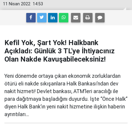
11 Nisan 2022
14:53
Kefil Yok, Şart Yok! Halkbank
Açıkladı: Günlük 3 TL'ye İhtiyacınız
Olan Nakde Kavuşabileceksiniz!
Yeni dönemde ortaya çıkan ekonomik zorluklardan
ötürü eli nakde sıkışanlara Halk Bankası’ndan dev
nakit hizmeti! Devlet bankası, ATM’leri aracılığı ile
para dağıtmaya başladığını duyurdu. İşte “Önce Halk”
diyen Halk Bank’ın yeni nakit hizmetine ilişkin haberin
ayrıntıları…