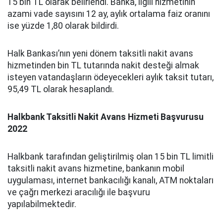
15 bin TL olarak belirlendi. Banka, ilgili hizmetinin
azami vade sayısını 12 ay, aylık ortalama faiz oranını
ise yüzde 1,80 olarak bildirdi.
Halk Bankası’nın yeni dönem taksitli nakit avans
hizmetinden bin TL tutarında nakit desteği almak
isteyen vatandaşların ödeyecekleri aylık taksit tutarı,
95,49 TL olarak hesaplandı.
Halkbank Taksitli Nakit Avans Hizmeti Başvurusu
2022
Halkbank tarafından geliştirilmiş olan 15 bin TL limitli
taksitli nakit avans hizmetine, bankanın mobil
uygulaması, internet bankacılığı kanalı, ATM noktaları
ve çağrı merkezi aracılığı ile başvuru
yapılabilmektedir.