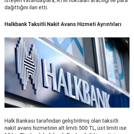
isteyen vatandaşlara, ATM noktaları aracılığı ile para
dağıttığını ilan etti.
Halkbank Taksitli Nakit Avans Hizmeti Ayrıntıları
Halk Bankası tarafından geliştirilmiş olan taksitli
nakit avans hizmetinin alt limiti 500 TL, üst limiti ise