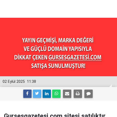
02 Eylül 2025
11:38
Gursesgazetesi.com sitesi satılıktır