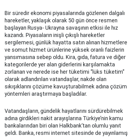
Bir süredir ekonomi piyasalarında gözlenen dalgalı
hareketler, yaklaşık olarak 50 gün önce resmen
başlayan Rusya- Ukrayna savaşının etkisi ile hız
kazandı. Piyasaların inişli çıkışlı hareketler
sergilemesi, günlük hayatta satın alınan hizmetlere
ve somut hizmet ürünlerine yüksek oranlı faizlerin
yansımasına sebep oldu. Kira, gıda, fatura ve diğer
kategorilerde yer alan giderlerini karşılamakta
zorlanan ve nerede ise her tüketimi “lüks tüketim”
olarak adlandırılan vatandaşlar, nakde olan
sıkışıklarını çözüme kavuşturabilmek adına çözüm
yöntemleri araştırmaya başladılar.
Vatandaşların, gündelik hayatlarını sürdürebilmek
adına girdikleri nakit arayışlarına Türkiye’nin kamu
bankalarından biri olan Halkbank’tan olumlu yanıt
geldi. Banka, resmi internet sitesinde de yayınlamış