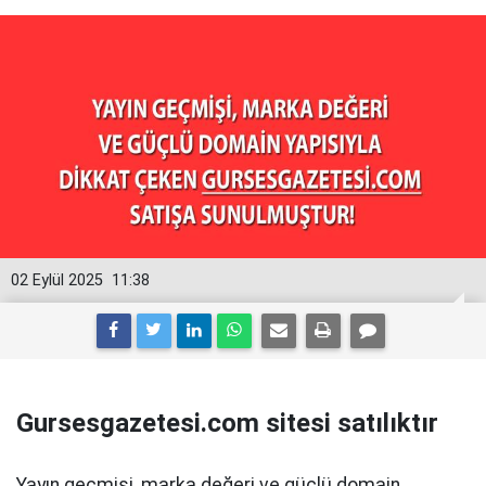
02 Eylül 2025
11:38
Gursesgazetesi.com sitesi satılıktır
Yayın geçmişi, marka değeri ve güçlü domain