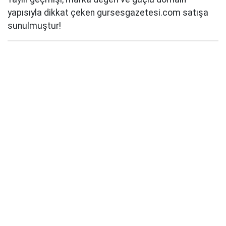
yapısıyla dikkat çeken gursesgazetesi.com satışa
sunulmuştur!