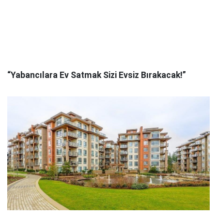
“Yabancılara Ev Satmak Sizi Evsiz Bırakacak!”