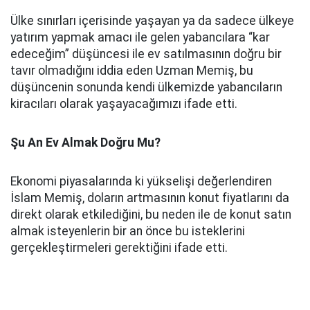
Ülke sınırları içerisinde yaşayan ya da sadece ülkeye
yatırım yapmak amacı ile gelen yabancılara “kar
edeceğim” düşüncesi ile ev satılmasının doğru bir
tavır olmadığını iddia eden Uzman Memiş, bu
düşüncenin sonunda kendi ülkemizde yabancıların
kiracıları olarak yaşayacağımızı ifade etti.
Şu An Ev Almak Doğru Mu?
Ekonomi piyasalarında ki yükselişi değerlendiren
İslam Memiş, doların artmasının konut fiyatlarını da
direkt olarak etkilediğini, bu neden ile de konut satın
almak isteyenlerin bir an önce bu isteklerini
gerçekleştirmeleri gerektiğini ifade etti.