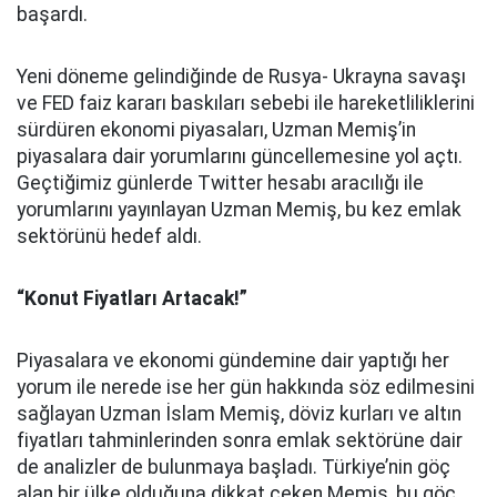
başardı.
Yeni döneme gelindiğinde de Rusya- Ukrayna savaşı
ve FED faiz kararı baskıları sebebi ile hareketliliklerini
sürdüren ekonomi piyasaları, Uzman Memiş’in
piyasalara dair yorumlarını güncellemesine yol açtı.
Geçtiğimiz günlerde Twitter hesabı aracılığı ile
yorumlarını yayınlayan Uzman Memiş, bu kez emlak
sektörünü hedef aldı.
“Konut Fiyatları Artacak!”
Piyasalara ve ekonomi gündemine dair yaptığı her
yorum ile nerede ise her gün hakkında söz edilmesini
sağlayan Uzman İslam Memiş, döviz kurları ve altın
fiyatları tahminlerinden sonra emlak sektörüne dair
de analizler de bulunmaya başladı. Türkiye’nin göç
alan bir ülke olduğuna dikkat çeken Memiş, bu göç