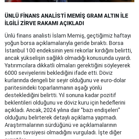
ÜNLÜ FİNANS ANALİSTİ MEMİŞ GRAM ALTIN İLE
İLGİLİ ZİRVE RAKAMI AÇIKLADI
Ünlü finans analisti İslam Memiş, geçtiğimiz haftayı
yoğun borsa açıklamalarıyla geride bıraktı. Borsa
İstanbul 100 endeksinin yeni rekorlar kırdığını belirtti,
ancak yükselişin sağlıklı olmadığı konusunda uyardı.
Yatırımcılara dikkatli olmaları gerektiğini söyleyerek
6000 seviyelerini beklediğini ifade etti. Döviz
kurlarında dengeli bir seyir olduğunu ve euro-dolar
paritesindeki toparlanmanın aşağı yönlü
desteklediğini belirtti. Yıl sonuna kadar pozitif
beklentileri olduğunu ve döviz kuru için hedeflerini
açıkladı. Ancak, 2024 yılına dair "bazı endişeleri"
olduğunu belirterek detaylı açıklama yapmadı.
Araştırmalarının sürdüğünü ve açıklamalarının
yatırım tavsiyesi olmadığını vurguladı. İşte diğer