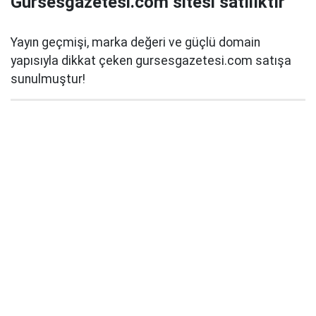
Gursesgazetesi.com sitesi satılıktır
Yayın geçmişi, marka değeri ve güçlü domain
yapısıyla dikkat çeken gursesgazetesi.com satışa
sunulmuştur!