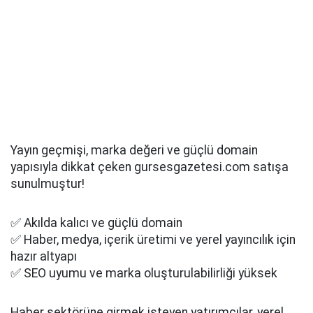
Yayın geçmişi, marka değeri ve güçlü domain
yapısıyla dikkat çeken gursesgazetesi.com satışa
sunulmuştur!
✅ Akılda kalıcı ve güçlü domain
✅ Haber, medya, içerik üretimi ve yerel yayıncılık için
hazır altyapı
✅ SEO uyumu ve marka oluşturulabilirliği yüksek
Haber sektörüne girmek isteyen yatırımcılar, yerel