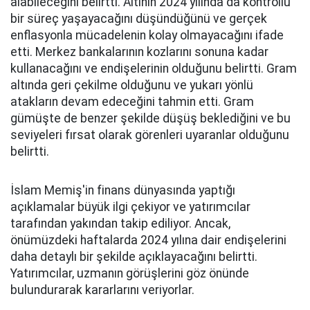
alabileceğini belirtti. Altının 2024 yılında da kontrollü
bir süreç yaşayacağını düşündüğünü ve gerçek
enflasyonla mücadelenin kolay olmayacağını ifade
etti. Merkez bankalarının kozlarını sonuna kadar
kullanacağını ve endişelerinin olduğunu belirtti. Gram
altında geri çekilme olduğunu ve yukarı yönlü
atakların devam edeceğini tahmin etti. Gram
gümüşte de benzer şekilde düşüş beklediğini ve bu
seviyeleri fırsat olarak görenleri uyaranlar olduğunu
belirtti.
İslam Memiş'in finans dünyasında yaptığı
açıklamalar büyük ilgi çekiyor ve yatırımcılar
tarafından yakından takip ediliyor. Ancak,
önümüzdeki haftalarda 2024 yılına dair endişelerini
daha detaylı bir şekilde açıklayacağını belirtti.
Yatırımcılar, uzmanın görüşlerini göz önünde
bulundurarak kararlarını veriyorlar.