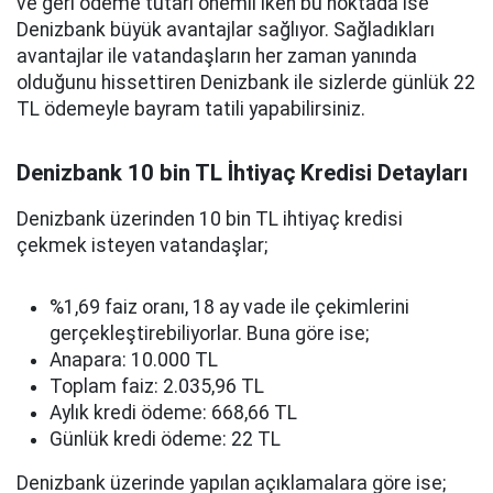
ve geri ödeme tutarı önemli iken bu noktada ise
Denizbank büyük avantajlar sağlıyor. Sağladıkları
avantajlar ile vatandaşların her zaman yanında
olduğunu hissettiren Denizbank ile sizlerde günlük 22
TL ödemeyle bayram tatili yapabilirsiniz.
Denizbank 10 bin TL İhtiyaç Kredisi Detayları
Denizbank üzerinden 10 bin TL ihtiyaç kredisi
çekmek isteyen vatandaşlar;
%1,69 faiz oranı, 18 ay vade ile çekimlerini
gerçekleştirebiliyorlar. Buna göre ise;
Anapara: 10.000 TL
Toplam faiz: 2.035,96 TL
Aylık kredi ödeme: 668,66 TL
Günlük kredi ödeme: 22 TL
Denizbank üzerinde yapılan açıklamalara göre ise;