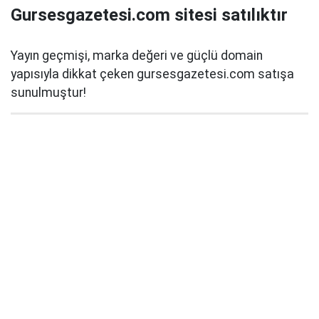
Gursesgazetesi.com sitesi satılıktır
Yayın geçmişi, marka değeri ve güçlü domain
yapısıyla dikkat çeken gursesgazetesi.com satışa
sunulmuştur!