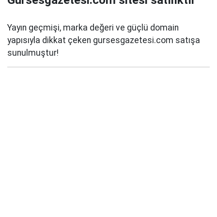
Gursesgazetesi.com sitesi satılıktır
Yayın geçmişi, marka değeri ve güçlü domain
yapısıyla dikkat çeken gursesgazetesi.com satışa
sunulmuştur!