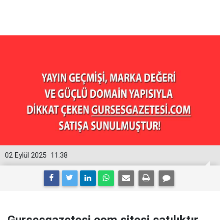
02 Eylül 2025
11:38