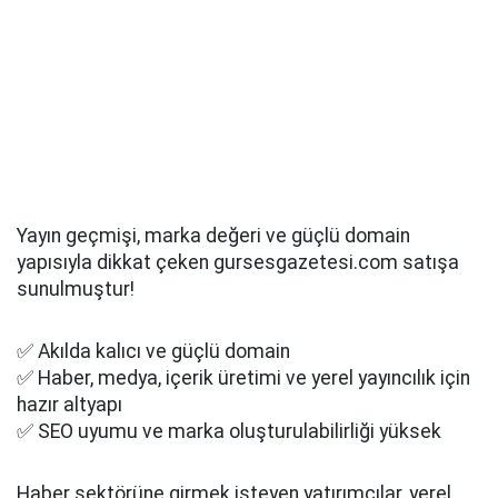
Yayın geçmişi, marka değeri ve güçlü domain
yapısıyla dikkat çeken gursesgazetesi.com satışa
sunulmuştur!
✅ Akılda kalıcı ve güçlü domain
✅ Haber, medya, içerik üretimi ve yerel yayıncılık için
hazır altyapı
✅ SEO uyumu ve marka oluşturulabilirliği yüksek
Haber sektörüne girmek isteyen yatırımcılar, yerel