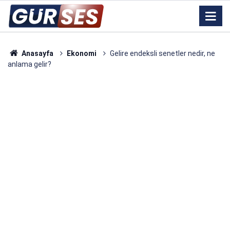
Anasayfa
Ekonomi
Gelire endeksli senetler nedir, ne
anlama gelir?