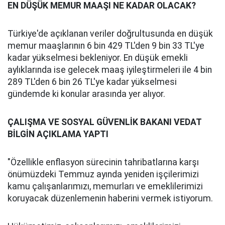
EN DÜŞÜK MEMUR MAAŞI NE KADAR OLACAK?
Türkiye'de açıklanan veriler doğrultusunda en düşük
memur maaşlarının 6 bin 429 TL'den 9 bin 33 TL'ye
kadar yükselmesi bekleniyor. En düşük emekli
aylıklarında ise gelecek maaş iyileştirmeleri ile 4 bin
289 TL'den 6 bin 26 TL'ye kadar yükselmesi
gündemde ki konular arasında yer alıyor.
ÇALIŞMA VE SOSYAL GÜVENLİK BAKANI VEDAT
BİLGİN AÇIKLAMA YAPTI
"Özellikle enflasyon sürecinin tahribatlarına karşı
önümüzdeki Temmuz ayında yeniden işçilerimizi
kamu çalışanlarımızı, memurları ve emeklilerimizi
koruyacak düzenlemenin haberini vermek istiyorum.