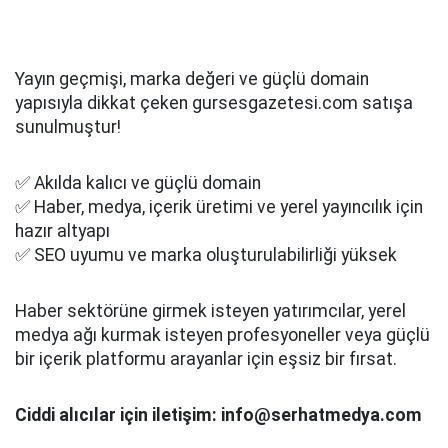
Yayın geçmişi, marka değeri ve güçlü domain
yapısıyla dikkat çeken gursesgazetesi.com satışa
sunulmuştur!
✅ Akılda kalıcı ve güçlü domain
✅ Haber, medya, içerik üretimi ve yerel yayıncılık için
hazır altyapı
✅ SEO uyumu ve marka oluşturulabilirliği yüksek
Haber sektörüne girmek isteyen yatırımcılar, yerel
medya ağı kurmak isteyen profesyoneller veya güçlü
bir içerik platformu arayanlar için eşsiz bir fırsat.
Ciddi alıcılar için iletişim: info@serhatmedya.com