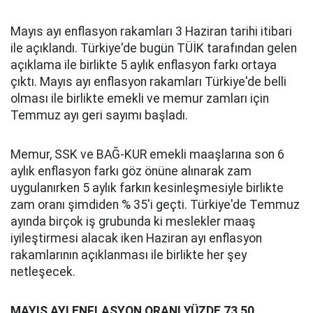
Mayıs ayı enflasyon rakamları 3 Haziran tarihi itibari
ile açıklandı. Türkiye'de bugün TÜİK tarafından gelen
açıklama ile birlikte 5 aylık enflasyon farkı ortaya
çıktı. Mayıs ayı enflasyon rakamları Türkiye'de belli
olması ile birlikte emekli ve memur zamları için
Temmuz ayı geri sayımı başladı.
Memur, SSK ve BAĞ-KUR emekli maaşlarına son 6
aylık enflasyon farkı göz önüne alınarak zam
uygulanırken 5 aylık farkın kesinleşmesiyle birlikte
zam oranı şimdiden % 35'i geçti. Türkiye'de Temmuz
ayında birçok iş grubunda ki meslekler maaş
iyileştirmesi alacak iken Haziran ayı enflasyon
rakamlarının açıklanması ile birlikte her şey
netleşecek.
MAYIS AYI ENFLASYON ORANI YÜZDE 73,50