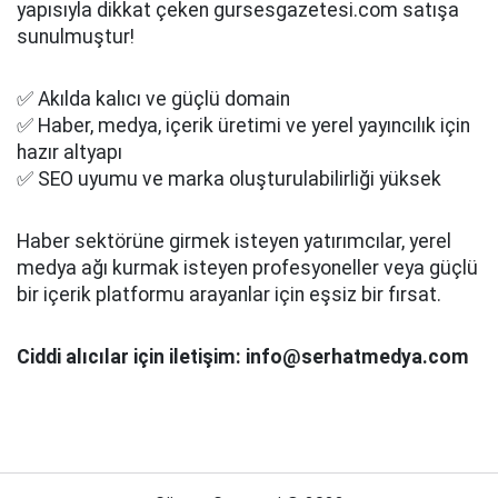
yapısıyla dikkat çeken gursesgazetesi.com satışa
sunulmuştur!
✅ Akılda kalıcı ve güçlü domain
✅ Haber, medya, içerik üretimi ve yerel yayıncılık için
hazır altyapı
✅ SEO uyumu ve marka oluşturulabilirliği yüksek
Haber sektörüne girmek isteyen yatırımcılar, yerel
medya ağı kurmak isteyen profesyoneller veya güçlü
bir içerik platformu arayanlar için eşsiz bir fırsat.
Ciddi alıcılar için iletişim: info@serhatmedya.com