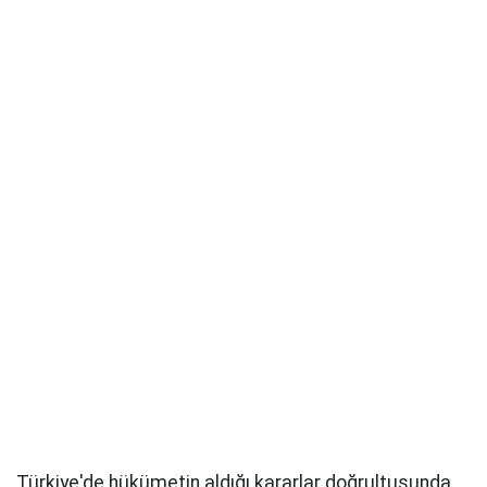
Türkiye'de hükümetin aldığı kararlar doğrultusunda