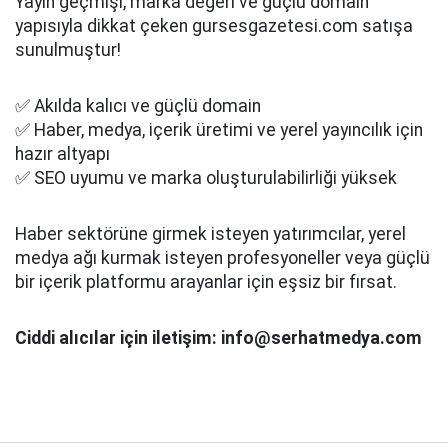
Yayın geçmişi, marka değeri ve güçlü domain
yapısıyla dikkat çeken gursesgazetesi.com satışa
sunulmuştur!
✅ Akılda kalıcı ve güçlü domain
✅ Haber, medya, içerik üretimi ve yerel yayıncılık için
hazır altyapı
✅ SEO uyumu ve marka oluşturulabilirliği yüksek
Haber sektörüne girmek isteyen yatırımcılar, yerel
medya ağı kurmak isteyen profesyoneller veya güçlü
bir içerik platformu arayanlar için eşsiz bir fırsat.
Ciddi alıcılar için iletişim: info@serhatmedya.com