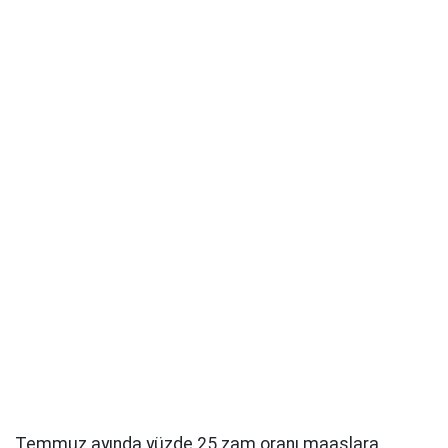
Temmuz ayında yüzde 25 zam oranı maaşlara