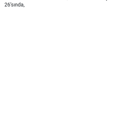
26’sında,