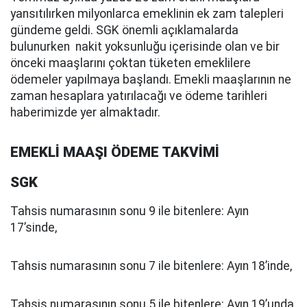
yansıtılırken milyonlarca emeklinin ek zam talepleri
gündeme geldi. SGK önemli açıklamalarda
bulunurken nakit yoksunluğu içerisinde olan ve bir
önceki maaşlarını çoktan tüketen emeklilere
ödemeler yapılmaya başlandı. Emekli maaşlarının ne
zaman hesaplara yatırılacağı ve ödeme tarihleri
haberimizde yer almaktadır.
EMEKLİ MAAŞI ÖDEME TAKVİMİ
SGK
Tahsis numarasının sonu 9 ile bitenlere: Ayın
17’sinde,
Tahsis numarasının sonu 7 ile bitenlere: Ayın 18’inde,
Tahsis numarasının sonu 5 ile bitenlere: Ayın 19’unda,