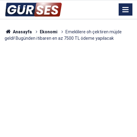
Anasayfa
Ekonomi
Emeklilere oh çektiren müjde
geldi! Bugünden itibaren en az 7500 TL ödeme yapılacak