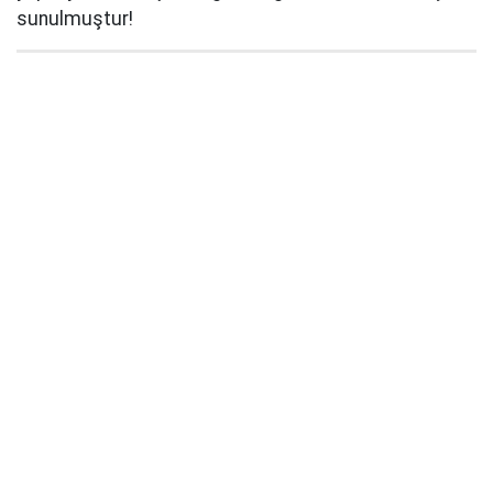
sunulmuştur!