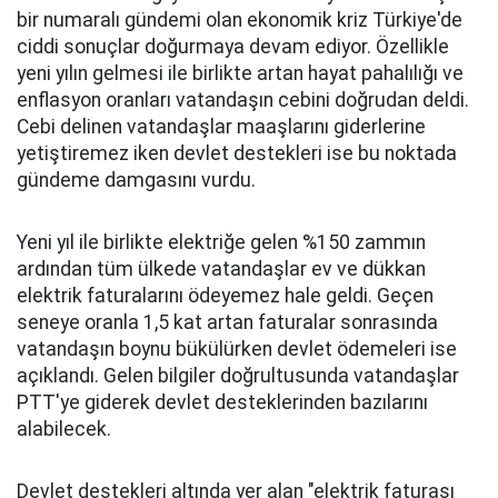
bir numaralı gündemi olan ekonomik kriz Türkiye'de
ciddi sonuçlar doğurmaya devam ediyor. Özellikle
yeni yılın gelmesi ile birlikte artan hayat pahalılığı ve
enflasyon oranları vatandaşın cebini doğrudan deldi.
Cebi delinen vatandaşlar maaşlarını giderlerine
yetiştiremez iken devlet destekleri ise bu noktada
gündeme damgasını vurdu.
Yeni yıl ile birlikte elektriğe gelen %150 zammın
ardından tüm ülkede vatandaşlar ev ve dükkan
elektrik faturalarını ödeyemez hale geldi. Geçen
seneye oranla 1,5 kat artan faturalar sonrasında
vatandaşın boynu bükülürken devlet ödemeleri ise
açıklandı. Gelen bilgiler doğrultusunda vatandaşlar
PTT'ye giderek devlet desteklerinden bazılarını
alabilecek.
Devlet destekleri altında yer alan "elektrik faturası