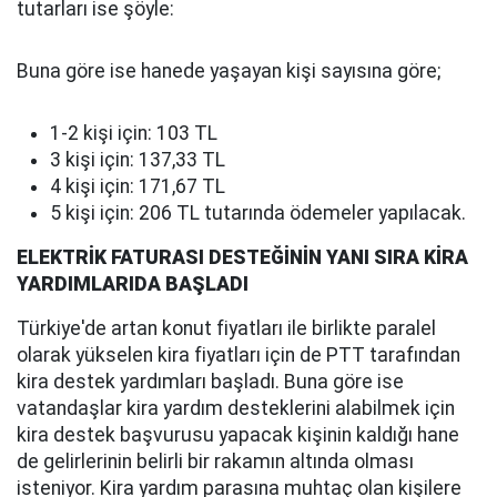
tutarları ise şöyle:
Buna göre ise hanede yaşayan kişi sayısına göre;
1-2 kişi için: 103 TL
3 kişi için: 137,33 TL
4 kişi için: 171,67 TL
5 kişi için: 206 TL tutarında ödemeler yapılacak.
ELEKTRİK FATURASI DESTEĞİNİN YANI SIRA KİRA
YARDIMLARIDA BAŞLADI
Türkiye'de artan konut fiyatları ile birlikte paralel
olarak yükselen kira fiyatları için de PTT tarafından
kira destek yardımları başladı. Buna göre ise
vatandaşlar kira yardım desteklerini alabilmek için
kira destek başvurusu yapacak kişinin kaldığı hane
de gelirlerinin belirli bir rakamın altında olması
isteniyor. Kira yardım parasına muhtaç olan kişilere