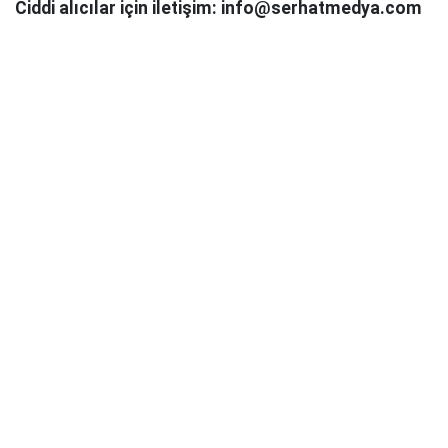
Ciddi alıcılar için iletişim: info@serhatmedya.com