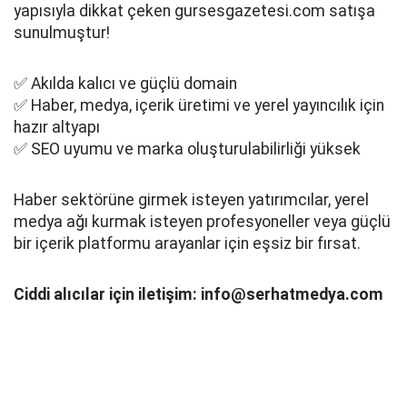
yapısıyla dikkat çeken gursesgazetesi.com satışa
sunulmuştur!
✅ Akılda kalıcı ve güçlü domain
✅ Haber, medya, içerik üretimi ve yerel yayıncılık için
hazır altyapı
✅ SEO uyumu ve marka oluşturulabilirliği yüksek
Haber sektörüne girmek isteyen yatırımcılar, yerel
medya ağı kurmak isteyen profesyoneller veya güçlü
bir içerik platformu arayanlar için eşsiz bir fırsat.
Ciddi alıcılar için iletişim: info@serhatmedya.com