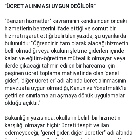
"ÜCRET ALINMASI UYGUN DEĞİLDİR"
"Benzeri hizmetler" kavramının kendisinden önceki
hizmetlerin benzerini ifade ettiği ve somut bir
hizmeti işaret ettiği belirtilen yazıda, şu uyarılarda
bulunuldu: "Öğrencinin tam olarak alacağı hizmetin
belli olmadığı veya okulun işletme giderleri içinde
kalan ve eğitim-öğretime müteallik olmayan veya
ilerde çıkacağı tahmin edilen bir harcama için
peşinen ücret toplama mahiyetinde olan 'genel
gider', 'diğer ücretler' adı altında ücret alınmasının
mevzuata uygun olmadığı, Kanun ve Yönetmelik'le
getirilen sınırlamaları aşmaya dönük uygulamalar
olduğu açıktır."
Bakanlığın yazısında, okulların belirli bir hizmetin
karşılığı olmayan hiçbir ücreti tespit ve ilan
edemeyeceği, "genel gider, diğer ücretler" adı altında