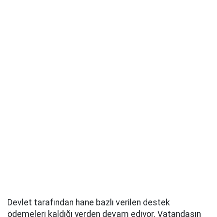
Devlet tarafından hane bazlı verilen destek
ödemeleri kaldığı yerden devam ediyor. Vatandaşın