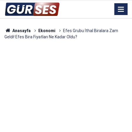
Anasayfa
Ekonomi
Efes Grubu İthal Biralara Zam
Geldi! Efes Bira Fiyatları Ne Kadar Oldu?