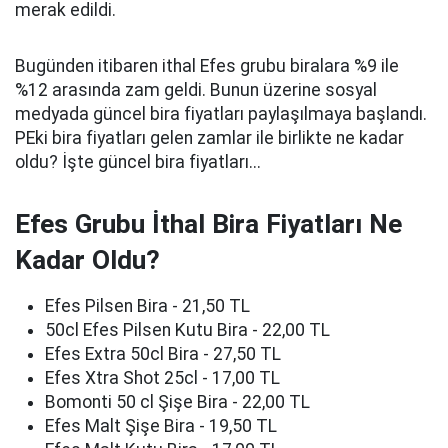
merak edildi.
Bugünden itibaren ithal Efes grubu biralara %9 ile
%12 arasında zam geldi. Bunun üzerine sosyal
medyada güncel bira fiyatları paylaşılmaya başlandı.
PEki bira fiyatları gelen zamlar ile birlikte ne kadar
oldu? İşte güncel bira fiyatları...
Efes Grubu İthal Bira Fiyatları Ne
Kadar Oldu?
Efes Pilsen Bira - 21,50 TL
50cl Efes Pilsen Kutu Bira - 22,00 TL
Efes Extra 50cl Bira - 27,50 TL
Efes Xtra Shot 25cl - 17,00 TL
Bomonti 50 cl Şişe Bira - 22,00 TL
Efes Malt Şişe Bira - 19,50 TL