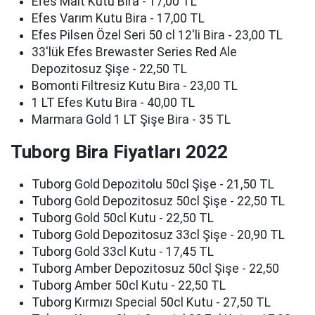
Efes Malt Kutu Bira - 17,00 TL
Efes Varım Kutu Bira - 17,00 TL
Efes Pilsen Özel Seri 50 cl 12'li Bira - 23,00 TL
33'lük Efes Brewaster Series Red Ale
Depozitosuz Şişe - 22,50 TL
Bomonti Filtresiz Kutu Bira - 23,00 TL
1 LT Efes Kutu Bira - 40,00 TL
Marmara Gold 1 LT Şişe Bira - 35 TL
Tuborg Bira Fiyatları 2022
Tuborg Gold Depozitolu 50cl Şişe - 21,50 TL
Tuborg Gold Depozitosuz 50cl Şişe - 22,50 TL
Tuborg Gold 50cl Kutu - 22,50 TL
Tuborg Gold Depozitosuz 33cl Şişe - 20,90 TL
Tuborg Gold 33cl Kutu - 17,45 TL
Tuborg Amber Depozitosuz 50cl Şişe - 22,50
Tuborg Amber 50cl Kutu - 22,50 TL
Tuborg Kırmızı Special 50cl Kutu - 27,50 TL