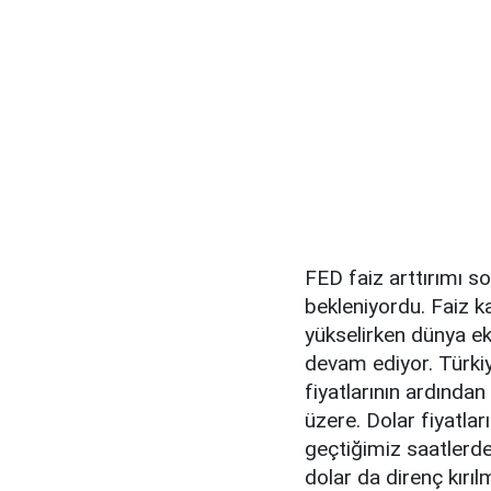
FED faiz arttırımı s
bekleniyordu. Faiz k
yükselirken dünya e
devam ediyor. Türkiy
fiyatlarının ardından
üzere. Dolar fiyatlar
geçtiğimiz saatlerde
dolar da direnç kırı