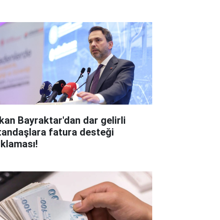
kan Bayraktar'dan dar gelirli
tandaşlara fatura desteği
ıklaması!