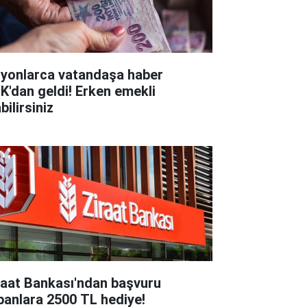
lyonlarca vatandaşa haber
K'dan geldi! Erken emekli
bilirsiniz
raat Bankası'ndan başvuru
panlara 2500 TL hediye!