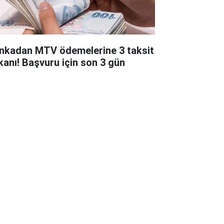
nkadan MTV ödemelerine 3 taksit
kanı! Başvuru için son 3 gün