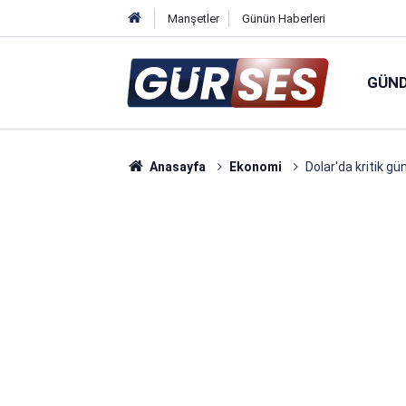
Manşetler
Günün Haberleri
GÜN
Anasayfa
Ekonomi
Dolar'da kritik gü