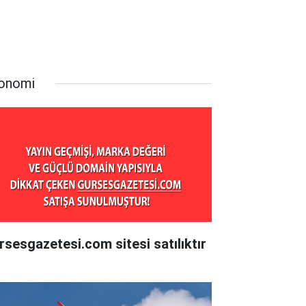
onomi
rsesgazetesi.com sitesi satılıktır