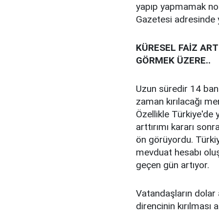
yapıp yapmamak nokt
Gazetesi adresinde y
KÜRESEL FAİZ ART
GÖRMEK ÜZERE..
Uzun süredir 14 band
zaman kırılacağı mer
Özellikle Türkiye'de 
arttırımı kararı sonr
ön görüyordu. Türkiy
mevduat hesabı oluşt
geçen gün artıyor.
Vatandaşların dolar
direncinin kırılması 