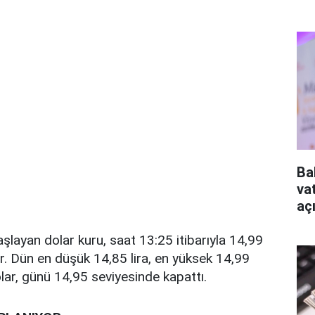
Ba
va
aç
aşlayan dolar kuru, saat 13:25 itibarıyla 14,99
r. Dün en düşük 14,85 lira, en yüksek 14,99
olar, günü 14,95 seviyesinde kapattı.