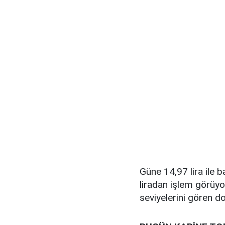
Güne 14,97 lira ile b
liradan işlem görüyo
seviyelerini gören d