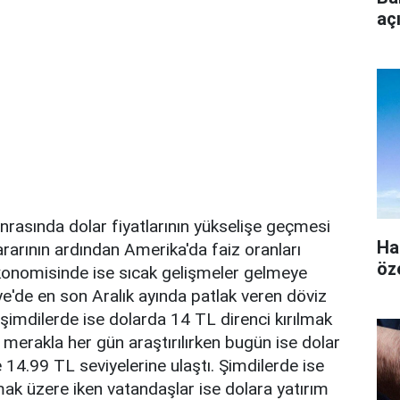
aç
onrasında dolar fiyatlarının yükselişe geçmesi
Ha
ararının ardından Amerika'da faiz oranları
öz
konomisinde ise sıcak gelişmeler gelmeye
e'de en son Aralık ayında patlak veren döviz
 şimdilerde ise dolarda 14 TL direnci kırılmak
ı merakla her gün araştırılırken bugün ise dolar
 14.99 TL seviyelerine ulaştı. Şimdilerde ise
lmak üzere iken vatandaşlar ise dolara yatırım