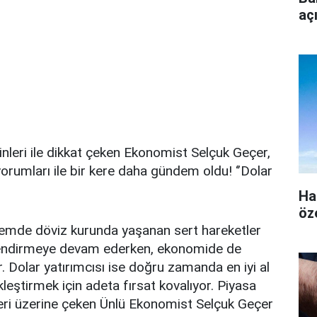
aç
inleri ile dikkat çeken Ekonomist Selçuk Geçer,
i yorumları ile bir kere daha gündem oldu! ‘’Dolar
Ha
öz
mde döviz kurunda yaşanan sert hareketler
elendirmeye devam ederken, ekonomide de
r. Dolar yatırımcısı ise doğru zamanda en iyi al
leştirmek için adeta fırsat kovalıyor. Piyasa
tleri üzerine çeken Ünlü Ekonomist Selçuk Geçer