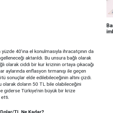
Ba
im
 yüzde 40’ına el konulmasıyla ihracatçının da
gelleneceği aktarıldı. Bu unsura bağlı olarak
ğlı olarak ciddi bir kur krizinin ortaya çıkacağı
har aylarında enflasyon tırmanışı ile geçen
tü sonuçlar elde edilebileceğinin altını çizdi.
olarak doların 50 TL bile olabileceğini
e giderse Türkiye’nin büyük bir krize
etti.
 Dolar/TL Ne Kadar?