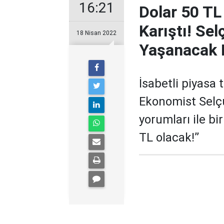
16:21
Dolar 50 TL
Karıştı! Se
18 Nisan 2022
Yaşanacak K
İsabetli piyasa 
Ekonomist Selçuk
yorumları ile bi
TL olacak!’’