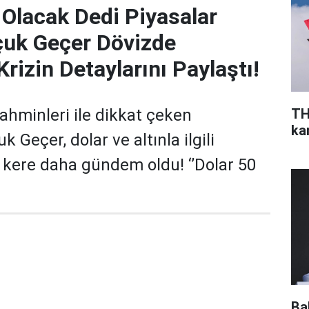
 Olacak Dedi Piyasalar
lçuk Geçer Dövizde
rizin Detaylarını Paylaştı!
TH
tahminleri ile dikkat çeken
ka
 Geçer, dolar ve altınla ilgili
r kere daha gündem oldu! ‘’Dolar 50
Ba