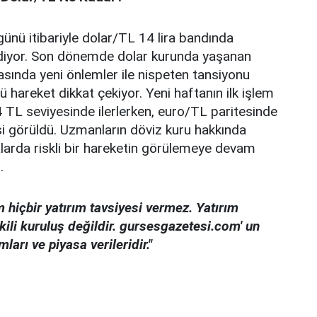
ünü itibariyle dolar/TL 14 lira bandında
diyor. Son dönemde dolar kurunda yaşanan
asında yeni önlemler ile nispeten tansiyonu
 hareket dikkat çekiyor. Yeni haftanın ilk işlem
 TL seviyesinde ilerlerken, euro/TL paritesinde
i görüldü. Uzmanların döviz kuru hakkında
alarda riskli bir hareketin görülemeye devam
.
 hiçbir yatırım tavsiyesi vermez. Yatırım
ili kuruluş değildir. gursesgazetesi.com' un
arı ve piyasa verileridir."