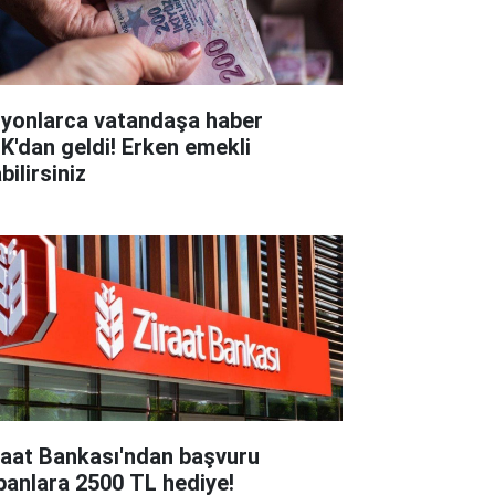
lyonlarca vatandaşa haber
K'dan geldi! Erken emekli
bilirsiniz
raat Bankası'ndan başvuru
panlara 2500 TL hediye!