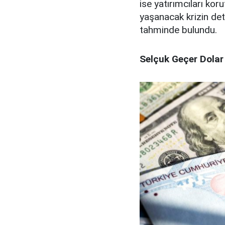
ise yatırımcıları ko
yaşanacak krizin det
tahminde bulundu.
Selçuk Geçer Dolar 