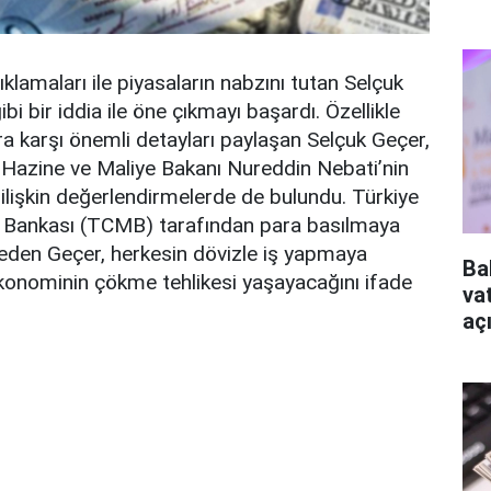
klamaları ile piyasaların nabzını tutan Selçuk
i bir iddia ile öne çıkmayı başardı. Özellikle
ara karşı önemli detayları paylaşan Selçuk Geçer,
 Hazine ve Maliye Bakanı Nureddin Nebati’nin
 ilişkin değerlendirmelerde de bulundu. Türkiye
 Bankası (TCMB) tarafından para basılmaya
 eden Geçer, herkesin dövizle iş yapmaya
Ba
konominin çökme tehlikesi yaşayacağını ifade
va
aç