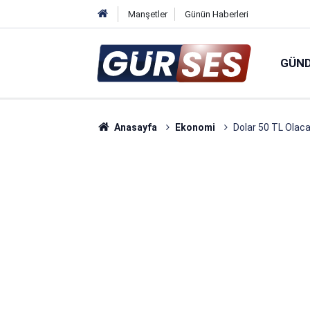
Manşetler
Günün Haberleri
GÜN
Anasayfa
Ekonomi
Dolar 50 TL Olaca