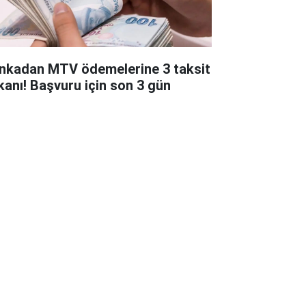
nkadan MTV ödemelerine 3 taksit
kanı! Başvuru için son 3 gün