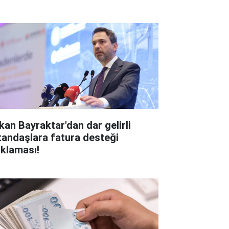
kan Bayraktar'dan dar gelirli
tandaşlara fatura desteği
ıklaması!