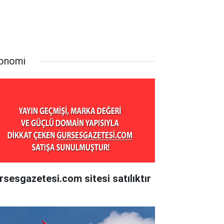
onomi
rsesgazetesi.com sitesi satılıktır