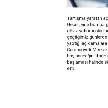
Tartışma yaratan açı
Geçer, yine bomba gib
döviz yatırımı olanl
geçtiğimiz günlerde
yaptığı açıklamalara
Cumhuriyeti Merkez
başlanacağını ifade
başlaması halinde e
etti.