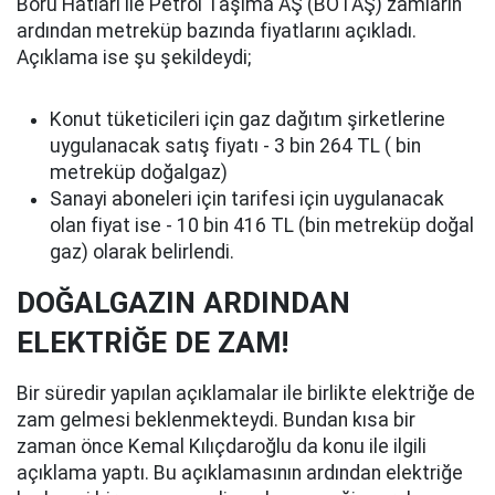
Boru Hatları ile Petrol Taşıma AŞ (BOTAŞ) zamların
ardından metreküp bazında fiyatlarını açıkladı.
Açıklama ise şu şekildeydi;
Konut tüketicileri için gaz dağıtım şirketlerine
uygulanacak satış fiyatı - 3 bin 264 TL ( bin
metreküp doğalgaz)
Sanayi aboneleri için tarifesi için uygulanacak
olan fiyat ise - 10 bin 416 TL (bin metreküp doğal
gaz) olarak belirlendi.
DOĞALGAZIN ARDINDAN
ELEKTRİĞE DE ZAM!
Bir süredir yapılan açıklamalar ile birlikte elektriğe de
zam gelmesi beklenmekteydi. Bundan kısa bir
zaman önce Kemal Kılıçdaroğlu da konu ile ilgili
açıklama yaptı. Bu açıklamasının ardından elektriğe