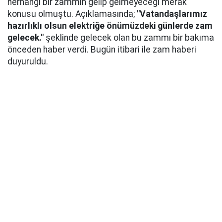
herhangi bir zammın gelip gelmeyeceği merak
konusu olmuştu. Açıklamasında;
"Vatandaşlarımız
hazırlıklı olsun elektriğe önümüzdeki günlerde zam
gelecek."
şeklinde gelecek olan bu zammı bir bakıma
önceden haber verdi. Bugün itibari ile zam haberi
duyuruldu.