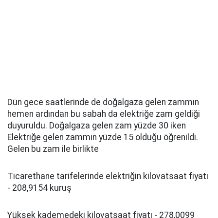
Dün gece saatlerinde de doğalgaza gelen zammın
hemen ardından bu sabah da elektriğe zam geldiği
duyuruldu. Doğalgaza gelen zam yüzde 30 iken
Elektriğe gelen zammın yüzde 15 olduğu öğrenildi.
Gelen bu zam ile birlikte
Ticarethane tarifelerinde elektriğin kilovatsaat fiyatı
- 208,9154 kuruş
Yüksek kademedeki kilovatsaat fiyatı - 278,0099