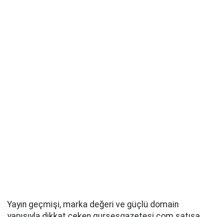
Yayın geçmişi, marka değeri ve güçlü domain
yapısıyla dikkat çeken gursesgazetesi.com satışa