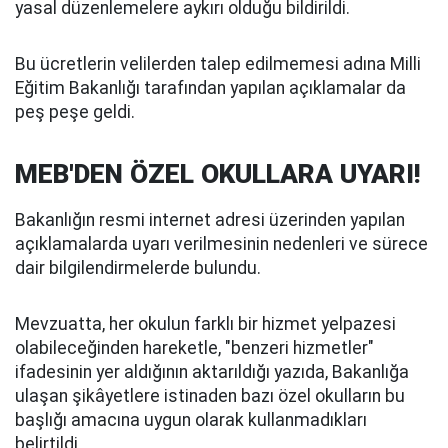
yasal düzenlemelere aykırı olduğu bildirildi.
Bu ücretlerin velilerden talep edilmemesi adına Milli
Eğitim Bakanlığı tarafından yapılan açıklamalar da
peş peşe geldi.
MEB'DEN ÖZEL OKULLARA UYARI!
Bakanlığın resmi internet adresi üzerinden yapılan
açıklamalarda uyarı verilmesinin nedenleri ve sürece
dair bilgilendirmelerde bulundu.
Mevzuatta, her okulun farklı bir hizmet yelpazesi
olabileceğinden hareketle, "benzeri hizmetler"
ifadesinin yer aldığının aktarıldığı yazıda, Bakanlığa
ulaşan şikâyetlere istinaden bazı özel okulların bu
başlığı amacına uygun olarak kullanmadıkları
belirtildi.