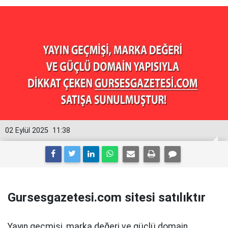
02 Eylül 2025
11:38
Gursesgazetesi.com sitesi satılıktır
Yayın geçmişi, marka değeri ve güçlü domain