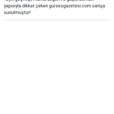
yapısıyla dikkat çeken gursesgazetesi.com satışa
sunulmuştur!