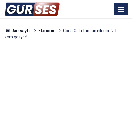
Anasayfa
Ekonomi
Coca Cola tüm ürünlerine 2 TL
zam geliyor!