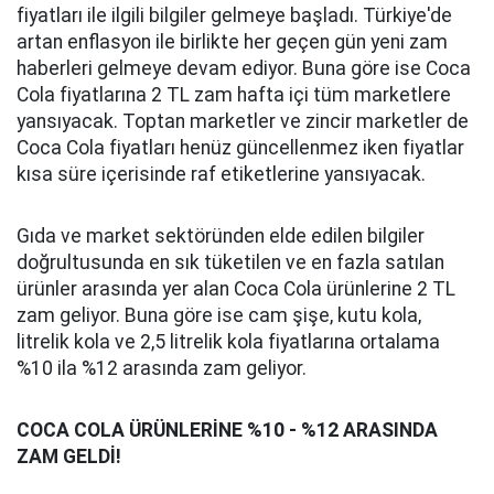
fiyatları ile ilgili bilgiler gelmeye başladı. Türkiye'de
artan enflasyon ile birlikte her geçen gün yeni zam
haberleri gelmeye devam ediyor. Buna göre ise Coca
Cola fiyatlarına 2 TL zam hafta içi tüm marketlere
yansıyacak. Toptan marketler ve zincir marketler de
Coca Cola fiyatları henüz güncellenmez iken fiyatlar
kısa süre içerisinde raf etiketlerine yansıyacak.
Gıda ve market sektöründen elde edilen bilgiler
doğrultusunda en sık tüketilen ve en fazla satılan
ürünler arasında yer alan Coca Cola ürünlerine 2 TL
zam geliyor. Buna göre ise cam şişe, kutu kola,
litrelik kola ve 2,5 litrelik kola fiyatlarına ortalama
%10 ila %12 arasında zam geliyor.
COCA COLA ÜRÜNLERİNE %10 - %12 ARASINDA
ZAM GELDİ!