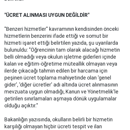
"ÜCRET ALINMASI UYGUN DEĞİLDİR"
"Benzeri hizmetler" kavramının kendisinden önceki
hizmetlerin benzerini ifade ettiği ve somut bir
hizmeti işaret ettiği belirtilen yazıda, şu uyarılarda
bulunuldu: "Öğrencinin tam olarak alacağı hizmetin
belli olmadığı veya okulun işletme giderleri içinde
kalan ve eğitim-öğretime müteallik olmayan veya
ilerde çıkacağı tahmin edilen bir harcama için
peşinen ücret toplama mahiyetinde olan 'genel
gider', 'diğer ücretler' adı altında ücret alınmasının
mevzuata uygun olmadığı, Kanun ve Yönetmelik'le
getirilen sınırlamaları aşmaya dönük uygulamalar
olduğu açıktır."
Bakanlığın yazısında, okulların belirli bir hizmetin
karşılığı olmayan hiçbir ücreti tespit ve ilan