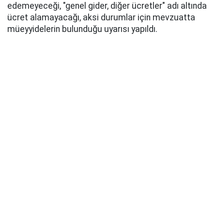
edemeyeceği, "genel gider, diğer ücretler" adı altında
ücret alamayacağı, aksi durumlar için mevzuatta
müeyyidelerin bulunduğu uyarısı yapıldı.