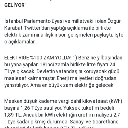
GELİYOR"
İstanbul Parlemento üyesi ve milletvekili olan Özgür
Karabat Twitter'dan yaptığı açıklama ile birlikte
elektrik zammına ilişkin son gelişmeleri paylaştı. İşte
o açıklamalar..
ELEKTRİĞE %100 ZAM YOLDA! 1) Benzine yılbaşından
bu yana yapılan 18’inci zamla birlikte litre fiyatı 24
TL’ye çıkacak. Devletin vatandaşını koruyacak gücü
maalesef kalmamıştır. Enerji maliyetleri doğrudan
yansıtılıyor. Ama en büyük zam elektriğe gelecek.
Mesken düşük kademe vergi dahil kilovatsaat (kWh)
başına 1,26 TL’ye satılıyor. Yüksek tüketim bedeli
1,89 TL. Ancak bir kWh elektriğin üretim maliyeti 2,7
TL’ye kadar çıkmış durumda. Sanayi ve ticarethane