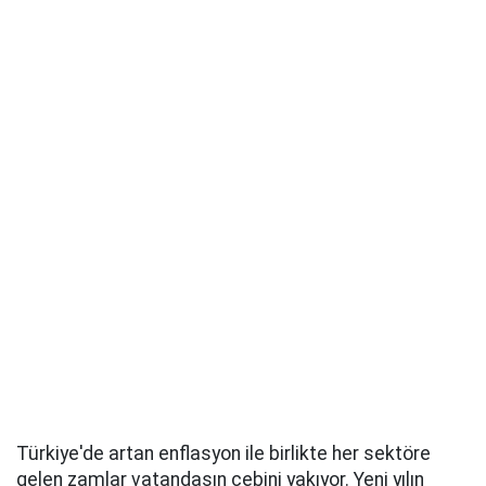
Türkiye'de artan enflasyon ile birlikte her sektöre
gelen zamlar vatandaşın cebini yakıyor. Yeni yılın