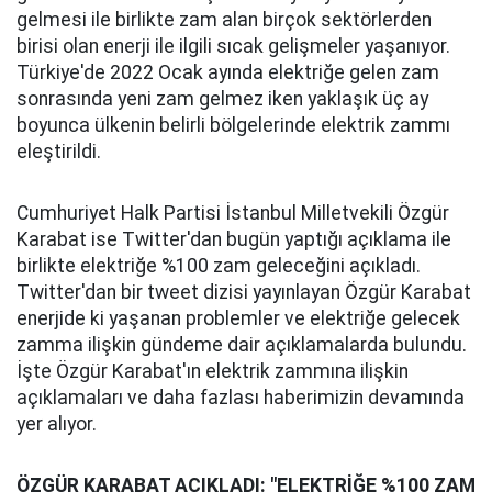
gelmesi ile birlikte zam alan birçok sektörlerden
birisi olan enerji ile ilgili sıcak gelişmeler yaşanıyor.
Türkiye'de 2022 Ocak ayında elektriğe gelen zam
sonrasında yeni zam gelmez iken yaklaşık üç ay
boyunca ülkenin belirli bölgelerinde elektrik zammı
eleştirildi.
Cumhuriyet Halk Partisi İstanbul Milletvekili Özgür
Karabat ise Twitter'dan bugün yaptığı açıklama ile
birlikte elektriğe %100 zam geleceğini açıkladı.
Twitter'dan bir tweet dizisi yayınlayan Özgür Karabat
enerjide ki yaşanan problemler ve elektriğe gelecek
zamma ilişkin gündeme dair açıklamalarda bulundu.
İşte Özgür Karabat'ın elektrik zammına ilişkin
açıklamaları ve daha fazlası haberimizin devamında
yer alıyor.
ÖZGÜR KARABAT AÇIKLADI: "ELEKTRİĞE %100 ZAM