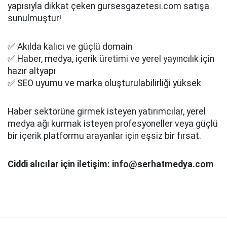
yapısıyla dikkat çeken gursesgazetesi.com satışa
sunulmuştur!
✅ Akılda kalıcı ve güçlü domain
✅ Haber, medya, içerik üretimi ve yerel yayıncılık için
hazır altyapı
✅ SEO uyumu ve marka oluşturulabilirliği yüksek
Haber sektörüne girmek isteyen yatırımcılar, yerel
medya ağı kurmak isteyen profesyoneller veya güçlü
bir içerik platformu arayanlar için eşsiz bir fırsat.
Ciddi alıcılar için iletişim: info@serhatmedya.com