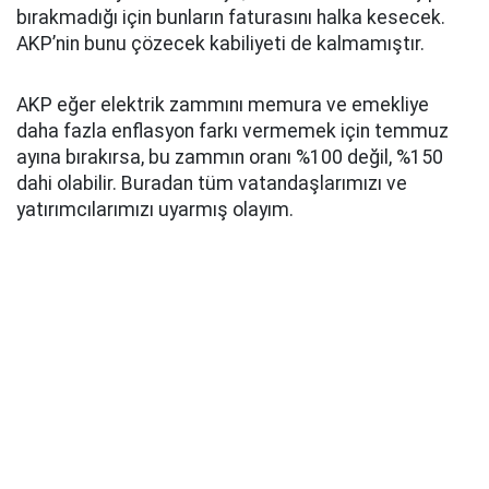
bırakmadığı için bunların faturasını halka kesecek.
AKP’nin bunu çözecek kabiliyeti de kalmamıştır.
AKP eğer elektrik zammını memura ve emekliye
daha fazla enflasyon farkı vermemek için temmuz
ayına bırakırsa, bu zammın oranı %100 değil, %150
dahi olabilir. Buradan tüm vatandaşlarımızı ve
yatırımcılarımızı uyarmış olayım.