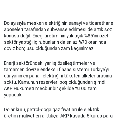
Dolayısıyla mesken elektriğinin sanayi ve ticarethane
aboneleri tarafından sübvanse edilmesi de artık söz
konusu değil. Enerji üretiminin yaklaşık %85’ini özel
sektör yaptığı için, bunların da en az %70 oranında
döviz borçlusu olduğundan zam kaçınılmaz!
Enerji sektöründeki yanlış özelleştirmeler ve
tamamen dövize endeksli finans sistemi Türkiye’yi
dünyanın en pahalı elektriğini tüketen ülkeler arasına
soktu. Kamunun rezervleri boş olduğundan şimdi
AKP Hükümeti mecbur bir şekilde %100 zam
yapacak.
Dolar kuru, petrol-doğalgaz fiyatları ile elektrik
üretim maliyetleri arttıkça, AKP kasada 5 kuruş para