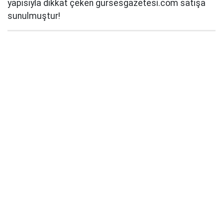
yapısıyla dikkat çeken gursesgazetesi.com satışa
sunulmuştur!