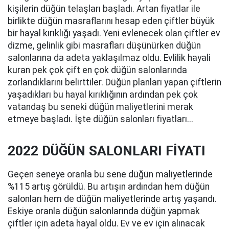
kişilerin düğün telaşları başladı. Artan fiyatlar ile
birlikte düğün masraflarını hesap eden çiftler büyük
bir hayal kırıklığı yaşadı. Yeni evlenecek olan çiftler ev
dizme, gelinlik gibi masrafları düşünürken düğün
salonlarına da adeta yaklaşılmaz oldu. Evlilik hayali
kuran pek çok çift en çok düğün salonlarında
zorlandıklarını belirttiler. Düğün planları yapan çiftlerin
yaşadıkları bu hayal kırıklığının ardından pek çok
vatandaş bu seneki düğün maliyetlerini merak
etmeye başladı. İşte düğün salonları fiyatları...
2022 DÜĞÜN SALONLARI FİYATI
Geçen seneye oranla bu sene düğün maliyetlerinde
%115 artış görüldü. Bu artışın ardından hem düğün
salonları hem de düğün maliyetlerinde artış yaşandı.
Eskiye oranla düğün salonlarında düğün yapmak
çiftler için adeta hayal oldu. Ev ve ev için alınacak