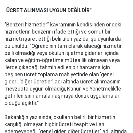
"ÜCRET ALINMASI UYGUN DEĞİLDİR"
"Benzeri hizmetler" kavramının kendisinden önceki
hizmetlerin benzerini ifade ettiği ve somut bir
hizmeti işaret ettiği belirtilen yazıda, şu uyarılarda
bulunuldu: "Öğrencinin tam olarak alacağı hizmetin
belli olmadığı veya okulun işletme giderleri içinde
kalan ve eğitim-öğretime müteallik olmayan veya
ilerde çıkacağı tahmin edilen bir harcama için
peşinen ücret toplama mahiyetinde olan 'genel
gider', 'diğer ücretler' adı altında ücret alınmasının
mevzuata uygun olmadığı, Kanun ve Yönetmelik'le
getirilen sınırlamaları aşmaya dönük uygulamalar
olduğu açıktır."
Bakanlığın yazısında, okulların belirli bir hizmetin
karşılığı olmayan hiçbir ücreti tespit ve ilan
edemeyeceği, "genel gider, diğer ücretler" adı altında