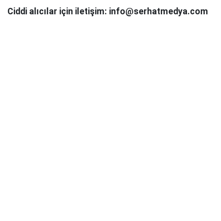
Ciddi alıcılar için iletişim: info@serhatmedya.com