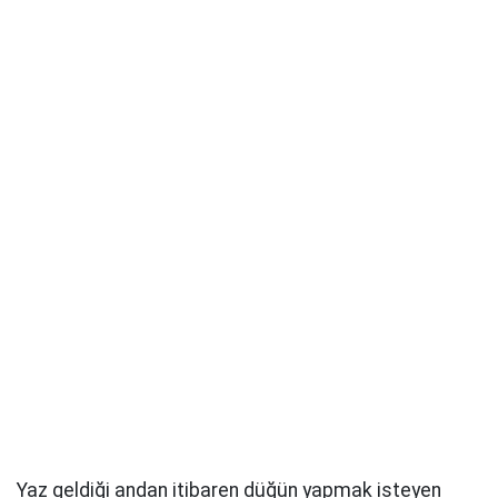
Yaz geldiği andan itibaren düğün yapmak isteyen