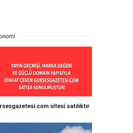
onomi
rsesgazetesi.com sitesi satılıktır