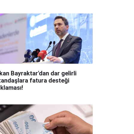
kan Bayraktar'dan dar gelirli
tandaşlara fatura desteği
ıklaması!