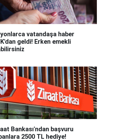
lyonlarca vatandaşa haber
K'dan geldi! Erken emekli
bilirsiniz
raat Bankası'ndan başvuru
panlara 2500 TL hediye!