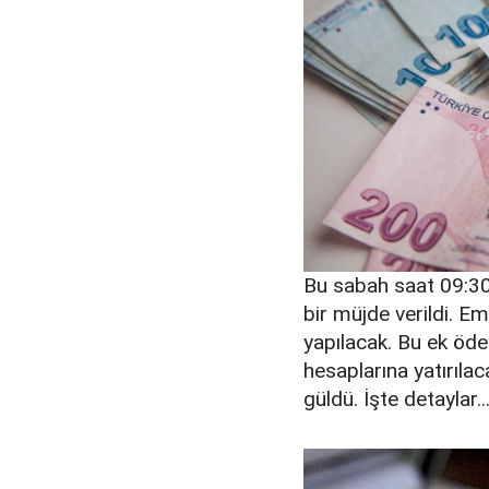
Bu sabah saat 09:30
bir müjde verildi. 
yapılacak. Bu ek öd
hesaplarına yatırılac
güldü. İşte detaylar..