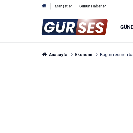
Manşetler
Günün Haberleri
GÜN
Anasayfa
Ekonomi
Bugün resmen baş