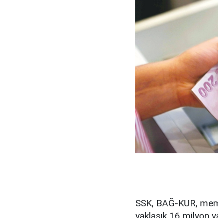
SSK, BAĞ-KUR, memu
yaklaşık 16 milyon 