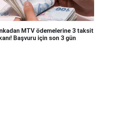
nkadan MTV ödemelerine 3 taksit
kanı! Başvuru için son 3 gün