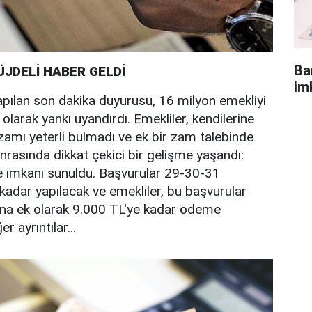
Ba
ÜJDELİ HABER GELDİ
im
pılan son dakika duyurusu, 16 milyon emekliyi
r olarak yankı uyandırdı. Emekliler, kendilerine
 zamı yeterli bulmadı ve ek bir zam talebinde
nrasında dikkat çekici bir gelişme yaşandı:
 imkanı sunuldu. Başvurular 29-30-31
adar yapılacak ve emekliler, bu başvurular
na ek olarak 9.000 TL'ye kadar ödeme
er ayrıntılar...