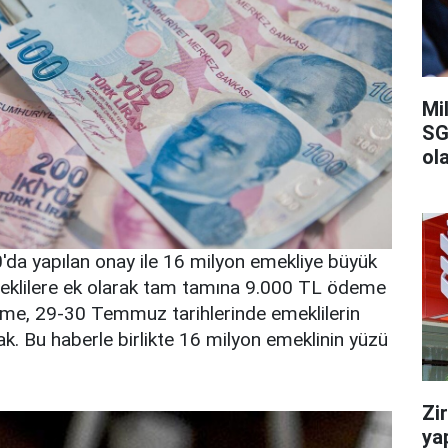
Mi
SG
ola
'da yapılan onay ile 16 milyon emekliye büyük
Emeklilere ek olarak tam tamına 9.000 TL ödeme
eme, 29-30 Temmuz tarihlerinde emeklilerin
ak. Bu haberle birlikte 16 milyon emeklinin yüzü
.
Zi
ya