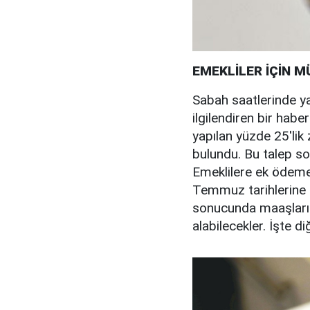
EMEKLİLER İÇİN M
Sabah saatlerinde ya
ilgilendiren bir habe
yapılan yüzde 25'lik
bulundu. Bu talep so
Emeklilere ek ödeme
Temmuz tarihlerine k
sonucunda maaşları
alabilecekler. İşte diğ