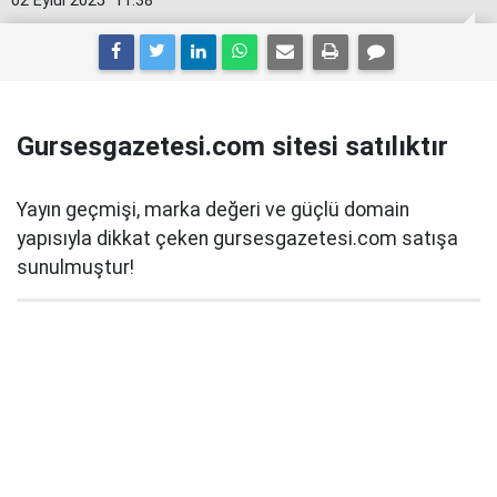
02 Eylül 2025
11:38
Gursesgazetesi.com sitesi satılıktır
Yayın geçmişi, marka değeri ve güçlü domain
yapısıyla dikkat çeken gursesgazetesi.com satışa
sunulmuştur!