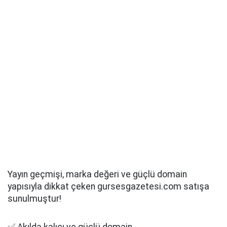
Yayın geçmişi, marka değeri ve güçlü domain
yapısıyla dikkat çeken gursesgazetesi.com satışa
sunulmuştur!
✅ Akılda kalıcı ve güçlü domain