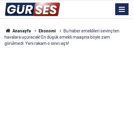
Anasayfa
Ekonomi
Bu haber emeklileri sevinçten
havalara uçuracak! En düşük emekli maaşına böyle zam
görülmedi: Yeni rakam o sınırı aştı!