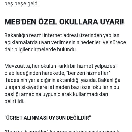
peş peşe geldi.
MEB'DEN ÖZEL OKULLARA UYARI!
Bakanlığın resmi internet adresi üzerinden yapılan
açıklamalarda uyarı verilmesinin nedenleri ve sürece
dair bilgilendirmelerde bulundu.
Mevzuatta, her okulun farklı bir hizmet yelpazesi
olabileceğinden hareketle, "benzeri hizmetler"
ifadesinin yer aldığının aktarıldığı yazıda, Bakanlığa
ulaşan şikâyetlere istinaden bazı özel okulların bu
başlığı amacına uygun olarak kullanmadıkları
belirtildi.
"ÜCRET ALINMASI UYGUN DEĞİLDİR"
"Benzeri hizmetler" kavramının kendisinden önceki