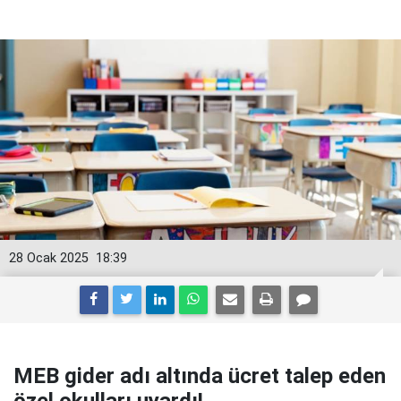
28 Ocak 2025
18:39
MEB gider adı altında ücret talep eden
özel okulları uyardı!