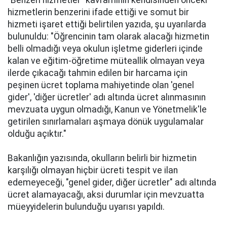
hizmetlerin benzerini ifade ettiği ve somut bir
hizmeti işaret ettiği belirtilen yazıda, şu uyarılarda
bulunuldu: "Öğrencinin tam olarak alacağı hizmetin
belli olmadığı veya okulun işletme giderleri içinde
kalan ve eğitim-öğretime müteallik olmayan veya
ilerde çıkacağı tahmin edilen bir harcama için
peşinen ücret toplama mahiyetinde olan 'genel
gider', 'diğer ücretler' adı altında ücret alınmasının
mevzuata uygun olmadığı, Kanun ve Yönetmelik'le
getirilen sınırlamaları aşmaya dönük uygulamalar
olduğu açıktır."
Bakanlığın yazısında, okulların belirli bir hizmetin
karşılığı olmayan hiçbir ücreti tespit ve ilan
edemeyeceği, "genel gider, diğer ücretler" adı altında
ücret alamayacağı, aksi durumlar için mevzuatta
müeyyidelerin bulunduğu uyarısı yapıldı.